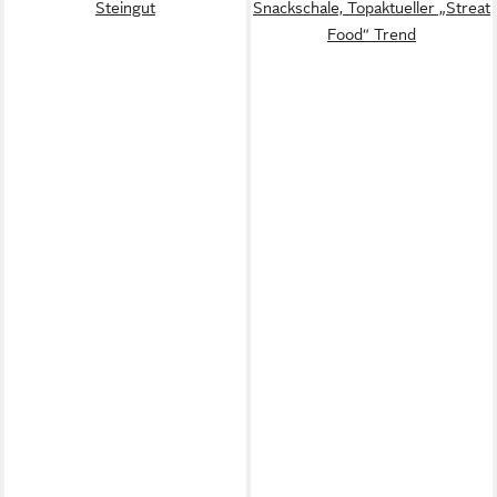
Steingut
Snackschale, Topaktueller „Streat
Food“ Trend