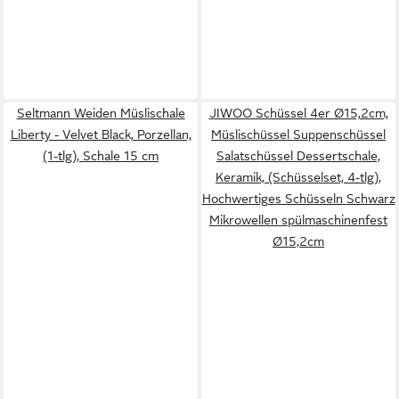
Seltmann Weiden Müslischale
JIWOO Schüssel 4er Ø15,2cm,
Liberty - Velvet Black, Porzellan,
Müslischüssel Suppenschüssel
(1-tlg), Schale 15 cm
Salatschüssel Dessertschale,
Keramik, (Schüsselset, 4-tlg),
Hochwertiges Schüsseln Schwarz
Mikrowellen spülmaschinenfest
Ø15,2cm