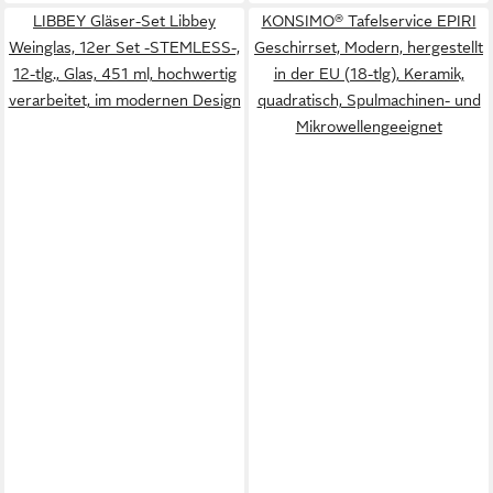
LIBBEY Gläser-Set Libbey
KONSIMO® Tafelservice EPIRI
Weinglas, 12er Set -STEMLESS-,
Geschirrset, Modern, hergestellt
12-tlg., Glas, 451 ml, hochwertig
in der EU (18-tlg), Keramik,
verarbeitet, im modernen Design
quadratisch, Spulmachinen- und
Mikrowellengeeignet