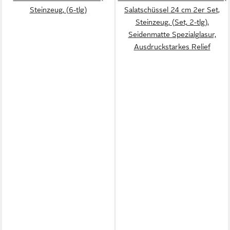
Steinzeug, (6-tlg)
Salatschüssel 24 cm 2er Set,
Steinzeug, (Set, 2-tlg),
Seidenmatte Spezialglasur,
Ausdruckstarkes Relief