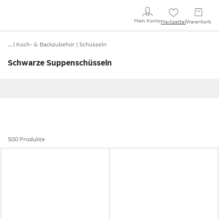
Mein Konto
Merkzettel
Warenkorb
…
Koch- & Backzubehör
Schüsseln
Schwarze Suppenschüsseln
500 Produkte