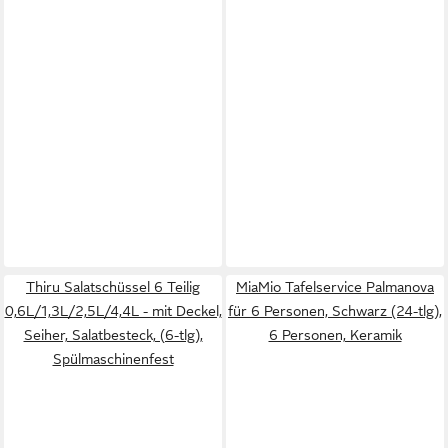
Thiru Salatschüssel 6 Teilig
MiaMio Tafelservice Palmanova
0,6L/1,3L/2,5L/4,4L - mit Deckel,
für 6 Personen, Schwarz (24-tlg),
Seiher, Salatbesteck, (6-tlg),
6 Personen, Keramik
Spülmaschinenfest