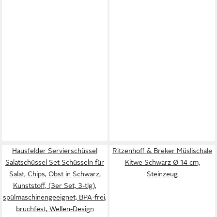
Hausfelder Servierschüssel
Ritzenhoff & Breker Müslischale
Salatschüssel Set Schüsseln für
Kitwe Schwarz Ø 14 cm,
Salat, Chips, Obst in Schwarz,
Steinzeug
Kunststoff, (3er Set, 3-tlg),
spülmaschinengeeignet, BPA-frei,
bruchfest, Wellen-Design