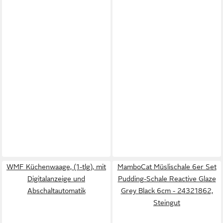
WMF Küchenwaage, (1-tlg), mit
MamboCat Müslischale 6er Set
Digitalanzeige und
Pudding-Schale Reactive Glaze
Abschaltautomatik
Grey Black 6cm - 24321862,
Steingut