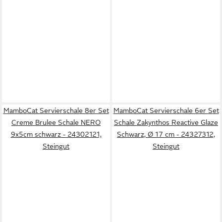
MamboCat Servierschale 8er Set
MamboCat Servierschale 6er Set
Creme Brulee Schale NERO
Schale Zakynthos Reactive Glaze
9x5cm schwarz - 24302121,
Schwarz, Ø 17 cm - 24327312,
Steingut
Steingut