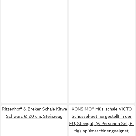
Ritzenhoff & Breker Schale Kitwe
KONSIMO® Müslischale VICTO
Schwarz Ø 20 cm, Steinzeug
Schüssel-Set hergestellt in der
EU, Steingut, (6-Personen Set, 6-
tlg), spülmaschinengeeignet,