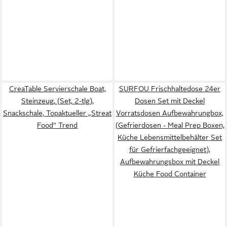
CreaTable Servierschale Boat,
SURFOU Frischhaltedose 24er
Steinzeug, (Set, 2-tlg),
Dosen Set mit Deckel
Snackschale, Topaktueller „Streat
Vorratsdosen Aufbewahrungbox,
Food“ Trend
(Gefrierdosen - Meal Prep Boxen,
Küche Lebensmittelbehälter Set
für Gefrierfachgeeignet),
Aufbewahrungsbox mit Deckel
Küche Food Container