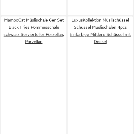
MamboCat Müslischale 6er Set
LuxusKollektion Müslischüssel
Black Fries Pommesschale
Schüssel Müslischalen 4pcs
schwarz Servierteller Porzellan,
Einfarbige Mittlere Schüssel mit
Porzellan
Deckel