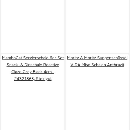
MamboCat Servierschale 6er Set
Moritz & Moritz Suppenschüssel
Snack- & Dipschale Reactive
VIDA Miso Schalen Anthrazit
Glaze Grey Black 4cm -
24321863, Steingut