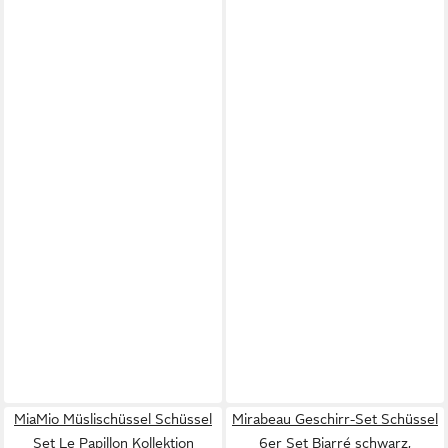
MiaMio Müslischüssel Schüssel
Mirabeau Geschirr-Set Schüssel
Set Le Papillon Kollektion
6er Set Biarré schwarz,