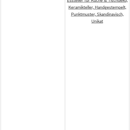
Essteller für Küche & Tischdeko,
Keramikteller, Handgestempelt,
Punktmuster, Skandinavisch,
Unikat