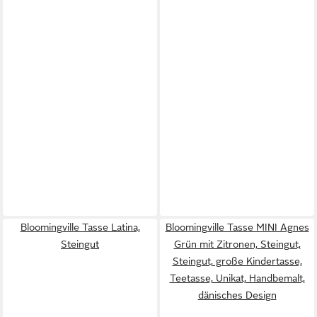
Bloomingville Tasse Latina,
Bloomingville Tasse MINI Agnes
Steingut
Grün mit Zitronen, Steingut,
Steingut, große Kindertasse,
Teetasse, Unikat, Handbemalt,
dänisches Design