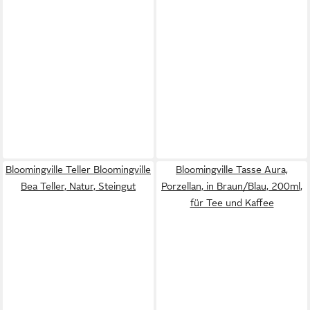
Bloomingville Teller Bloomingville
Bloomingville Tasse Aura,
Bea Teller, Natur, Steingut
Porzellan, in Braun/Blau, 200ml,
für Tee und Kaffee