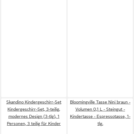
Skandino Kindergeschirr-Set
Bloomingville Tasse Nini braun -
Kindergeschirr-Set, 3-teilig,
Volumen 0,1 L - Steingut -
modernes Design (3-tlg), 1
Kindertasse - Espressotasse, 1-
Personen, 3 teilig für Kinder
tlg.