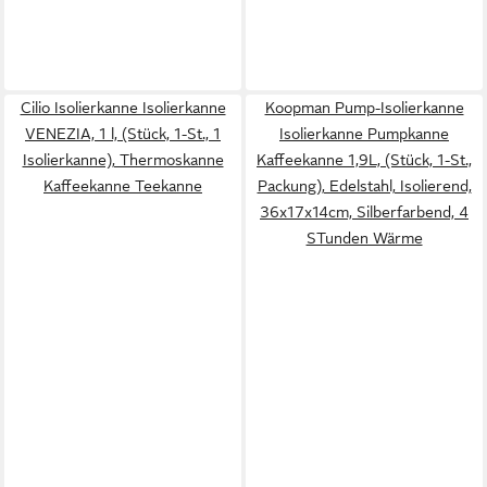
Cilio Isolierkanne Isolierkanne
Koopman Pump-Isolierkanne
VENEZIA, 1 l, (Stück, 1-St., 1
Isolierkanne Pumpkanne
Isolierkanne), Thermoskanne
Kaffeekanne 1,9L, (Stück, 1-St.,
Kaffeekanne Teekanne
Packung), Edelstahl, Isolierend,
36x17x14cm, Silberfarbend, 4
STunden Wärme