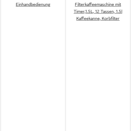
Einhandbedienung
Filterkaffeemaschine mit
Timer,1.5L, 12 Tassen, 1.5l
Kaffeekanne, Korbfilter