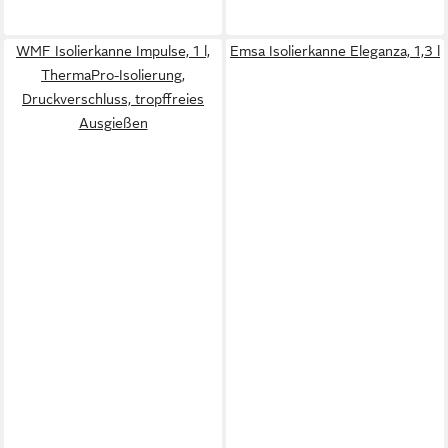
WMF Isolierkanne Impulse, 1 l,
Emsa Isolierkanne Eleganza, 1,3 l
ThermaPro-Isolierung,
Druckverschluss, tropffreies
Ausgießen