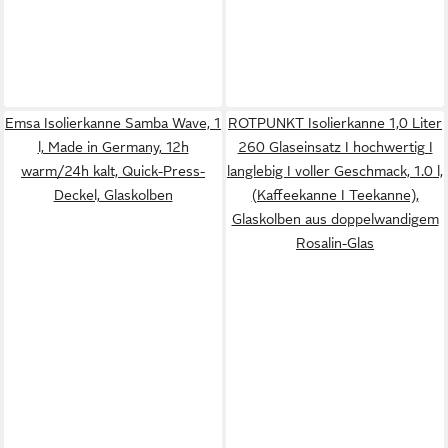
Emsa Isolierkanne Samba Wave, 1
ROTPUNKT Isolierkanne 1,0 Liter
l, Made in Germany, 12h
260 Glaseinsatz I hochwertig I
warm/24h kalt, Quick-Press-
langlebig I voller Geschmack, 1.0 l,
Deckel, Glaskolben
(Kaffeekanne I Teekanne),
Glaskolben aus doppelwandigem
Rosalin-Glas