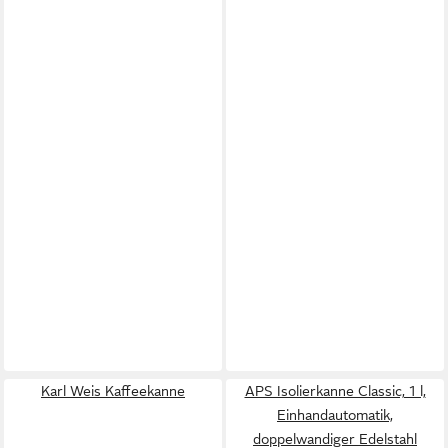
Karl Weis Kaffeekanne
APS Isolierkanne Classic, 1 l,
Einhandautomatik,
doppelwandiger Edelstahl