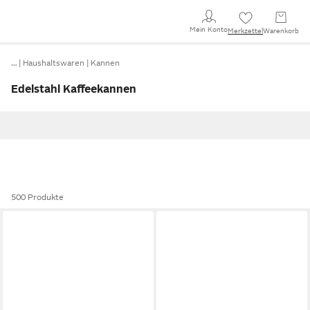
Mein Konto
Merkzettel
Warenkorb
…
Haushaltswaren
Kannen
Edelstahl Kaffeekannen
500 Produkte