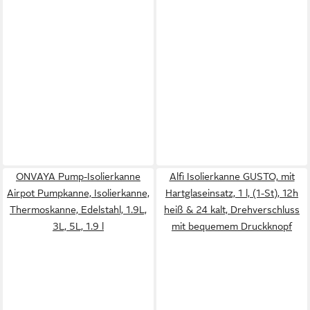
ONVAYA Pump-Isolierkanne
Alfi Isolierkanne GUSTO, mit
Airpot Pumpkanne, Isolierkanne,
Hartglaseinsatz, 1 l, (1-St), 12h
Thermoskanne, Edelstahl, 1.9L,
heiß & 24 kalt, Drehverschluss
3L, 5L, 1.9 l
mit bequemem Druckknopf