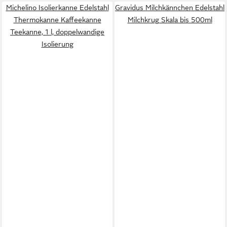
Michelino Isolierkanne Edelstahl
Gravidus Milchkännchen Edelstahl
Thermokanne Kaffeekanne
Milchkrug Skala bis 500ml
Teekanne, 1 l, doppelwandige
Isolierung