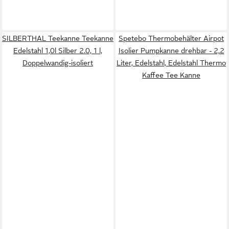
SILBERTHAL Teekanne Teekanne
Spetebo Thermobehälter Airpot
Edelstahl 1,0l Silber 2.0, 1 l,
Isolier Pumpkanne drehbar - 2,2
Doppelwandig-isoliert
Liter, Edelstahl, Edelstahl Thermo
Kaffee Tee Kanne