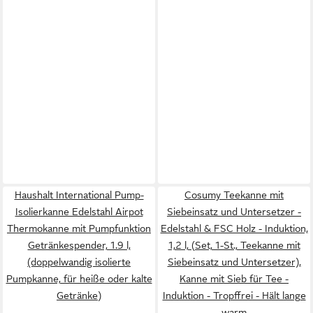
Haushalt International Pump-
Cosumy Teekanne mit
Isolierkanne Edelstahl Airpot
Siebeinsatz und Untersetzer -
Thermokanne mit Pumpfunktion
Edelstahl & FSC Holz - Induktion,
Getränkespender, 1.9 l,
1,2 l, (Set, 1-St., Teekanne mit
(doppelwandig isolierte
Siebeinsatz und Untersetzer),
Pumpkanne, für heiße oder kalte
Kanne mit Sieb für Tee -
Getränke)
Induktion - Tropffrei - Hält lange
warm