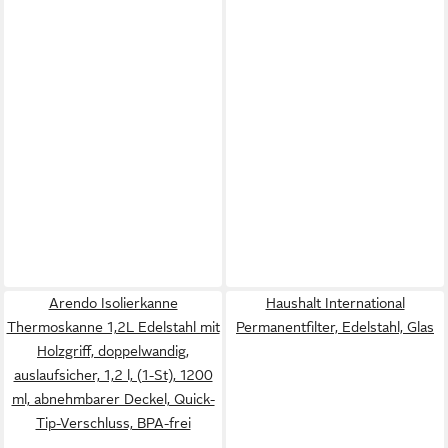
Arendo Isolierkanne
Haushalt International
Thermoskanne 1,2L Edelstahl mit
Permanentfilter, Edelstahl, Glas
Holzgriff, doppelwandig,
auslaufsicher, 1,2 l, (1-St), 1200
ml, abnehmbarer Deckel, Quick-
Tip-Verschluss, BPA-frei