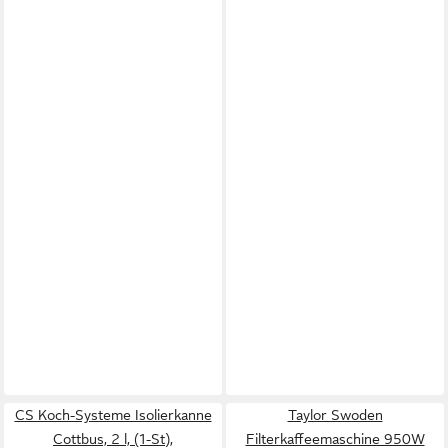
CS Koch-Systeme Isolierkanne
Taylor Swoden
Cottbus, 2 l, (1-St),
Filterkaffeemaschine 950W