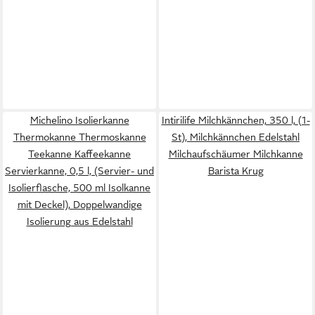
Michelino Isolierkanne
Intirilife Milchkännchen, 350 l, (1-
Thermokanne Thermoskanne
St), Milchkännchen Edelstahl
Teekanne Kaffeekanne
Milchaufschäumer Milchkanne
Servierkanne, 0,5 l, (Servier- und
Barista Krug
Isolierflasche, 500 ml Isolkanne
mit Deckel), Doppelwandige
Isolierung aus Edelstahl