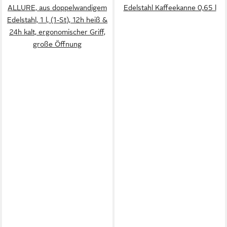
ALLURE, aus doppelwandigem
Edelstahl Kaffeekanne 0,65 l
Edelstahl, 1 l, (1-St), 12h heiß &
24h kalt, ergonomischer Griff,
große Öffnung