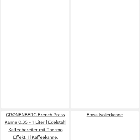
GRØNENBERG French Press
Emsa Isolierkanne
Kanne 0,35 - 1 Liter l Edelstahl
Kaffeebereiter mit Thermo
Effekt, 1l Kaffeekanne,