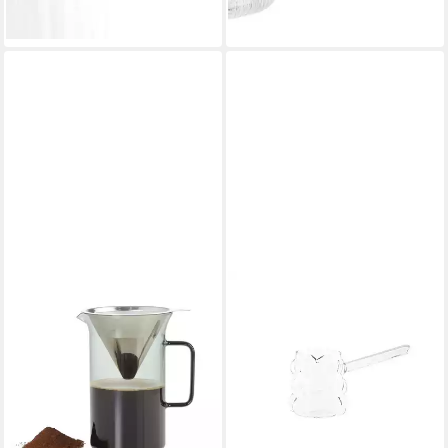
-36%
-39%
lieferbar - in 4-5 Werktagen bei dir
lieferbar - in 4-5 Werktagen bei dir