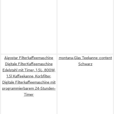
Aigostar Filterkaffeemaschine
montana-Glas Teekanne :content
Digitale FilterKaffeemaschine
Schwarz
Edelstahl mit Timer, 1,5L, 800W,
1.5l Kaffeekanne, Korbfilter,
Digitale Filterkaffeemaschine mit
programmierbarem 24-Stunden-
Timer