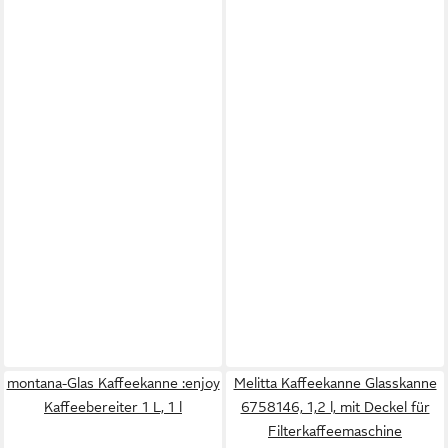
montana-Glas Kaffeekanne :enjoy
Melitta Kaffeekanne Glasskanne
Kaffeebereiter 1 L, 1 l
6758146, 1,2 l, mit Deckel für
Filterkaffeemaschine