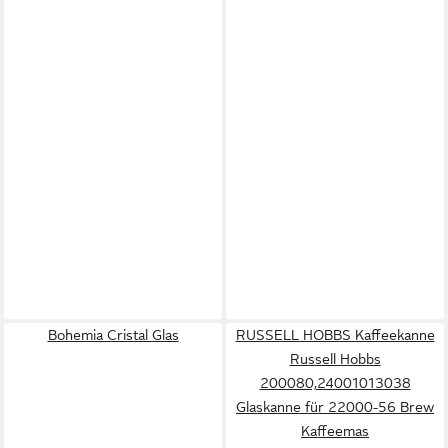
Bohemia Cristal Glas
RUSSELL HOBBS Kaffeekanne
Russell Hobbs
200080,24001013038
Glaskanne für 22000-56 Brew
Kaffeemas