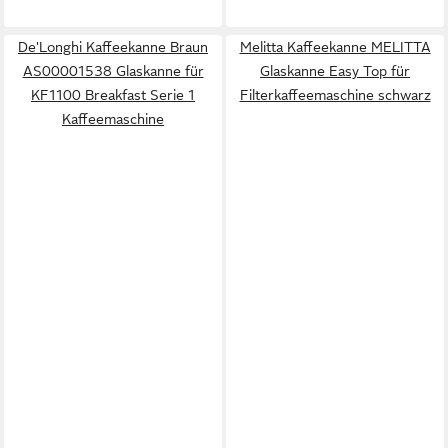
De'Longhi Kaffeekanne Braun
Melitta Kaffeekanne MELITTA
AS00001538 Glaskanne für
Glaskanne Easy Top für
KF1100 Breakfast Serie 1
Filterkaffeemaschine schwarz
Kaffeemaschine