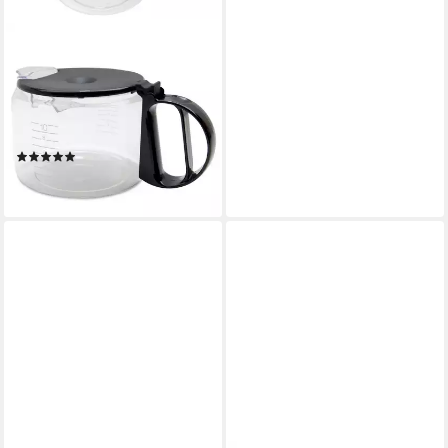
BRAUN
Kaffeekanne Glaskanne
AX13210010 Glaskaraffe, mit
Kunststoffdeckel für
Filterkaffeemaschine
(1)
Aromaster
23,74 €
lieferbar - in 3-4 Werktagen bei dir