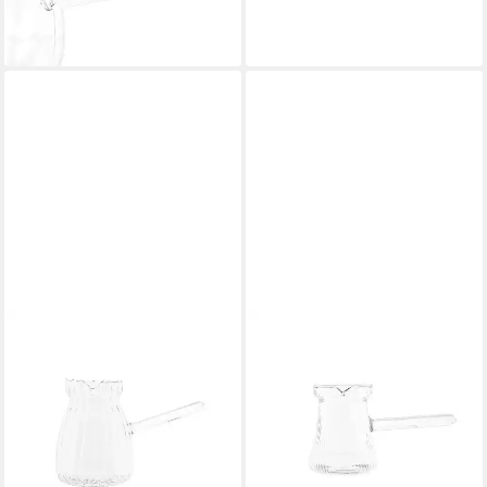
-39%
lieferbar - in 4-5 Werktagen bei dir