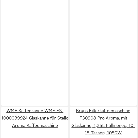
WMF Kaffeekanne WMF FS-
Krups Filterkaffeemaschine
1000039924 Glaskanne für Stelio
F30908 Pro Aroma, mit
Aroma Kaffeemaschine
Glaskanne, 1,25L Füllmenge, 10-
15 Tassen, 1050W