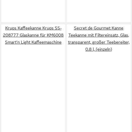
Krups Kaffeekanne Krups SS-
Secret de Gourmet Kanne
208777 Glaskanne für KM6008
Teekanne mit Filtereinsatz, Glas,
Smart'n Light Kaffeemaschine
transparent, großer Teebereiter,
0.8 l, (einzeln)