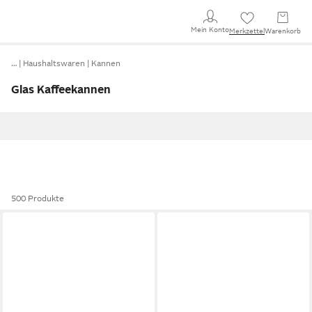
Mein Konto
Merkzettel
Warenkorb
…
Haushaltswaren
Kannen
Glas Kaffeekannen
500 Produkte