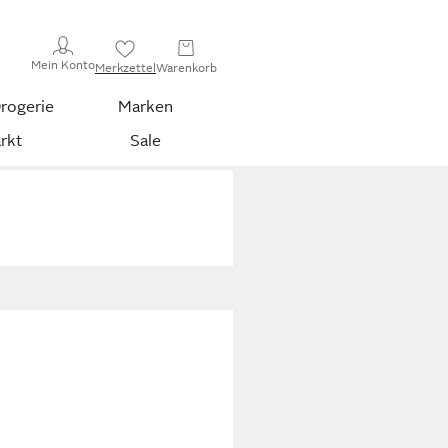
Mein Konto
Merkzettel
Warenkorb
rogerie
Marken
rkt
Sale