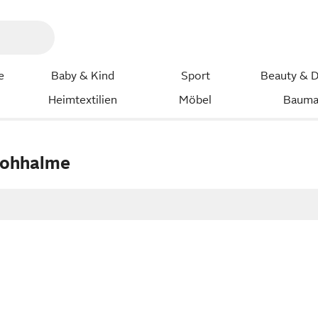
e
Baby & Kind
Sport
Beauty & D
Heimtextilien
Möbel
Bauma
rohhalme