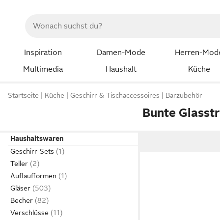
Inspiration
Damen-Mode
Herren-Mod
Multimedia
Haushalt
Küche
Startseite
Küche
Geschirr & Tischaccessoires
Barzubehör
Bunte Glasst
Haushaltswaren
Geschirr-Sets
Teller
Auflaufformen
Gläser
Becher
Verschlüsse