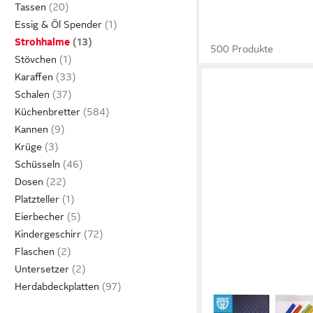
Tassen
Essig & Öl Spender
Strohhalme
500 Produkte
Stövchen
Karaffen
Schalen
Küchenbretter
Kannen
Krüge
Schüsseln
Dosen
Platzteller
Eierbecher
Kindergeschirr
Flaschen
Untersetzer
Herdabdeckplatten