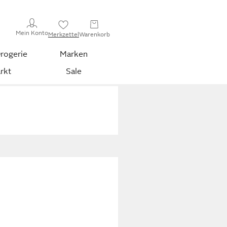
Mein Konto
Merkzettel
Warenkorb
rogerie
Marken
rkt
Sale