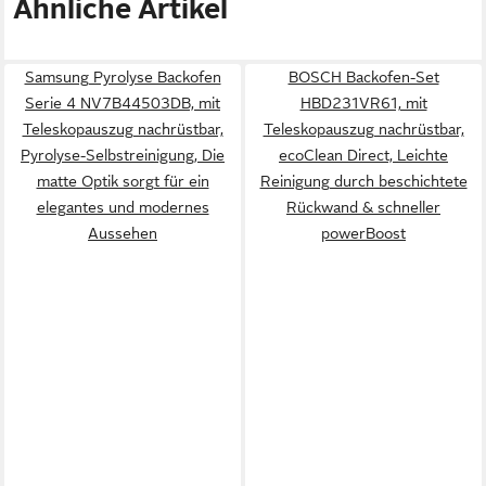
Ähnliche Artikel
Samsung Pyrolyse Backofen
BOSCH Backofen-Set
Serie 4 NV7B44503DB, mit
HBD231VR61, mit
Teleskopauszug nachrüstbar,
Teleskopauszug nachrüstbar,
Pyrolyse-Selbstreinigung, Die
ecoClean Direct, Leichte
matte Optik sorgt für ein
Reinigung durch beschichtete
elegantes und modernes
Rückwand & schneller
Aussehen
powerBoost