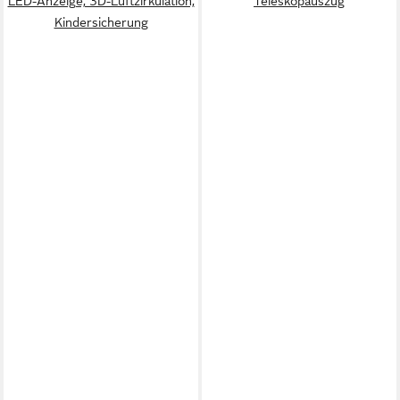
LED-Anzeige, 3D-Luftzirkulation,
Teleskopauszug
Kindersicherung