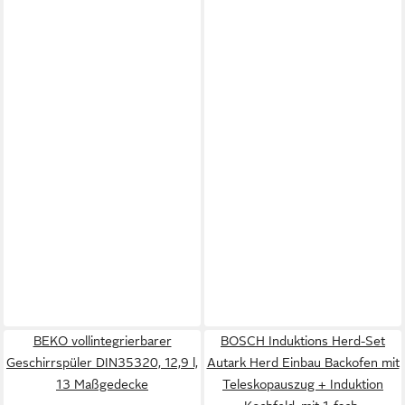
BEKO vollintegrierbarer
BOSCH Induktions Herd-Set
Geschirrspüler DIN35320, 12,9 l,
Autark Herd Einbau Backofen mit
13 Maßgedecke
Teleskopauszug + Induktion