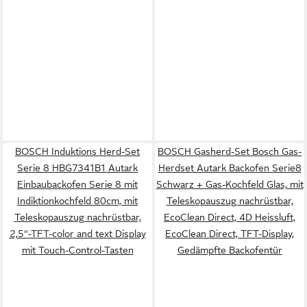
BOSCH Induktions Herd-Set
BOSCH Gasherd-Set Bosch Gas-
Serie 8 HBG7341B1 Autark
Herdset Autark Backofen Serie8
Einbaubackofen Serie 8 mit
Schwarz + Gas-Kochfeld Glas, mit
Indiktionkochfeld 80cm, mit
Teleskopauszug nachrüstbar,
Teleskopauszug nachrüstbar,
EcoClean Direct, 4D Heissluft,
2,5“-TFT-color and text Display
EcoClean Direct, TFT-Display,
mit Touch-Control-Tasten
Gedämpfte Backofentür