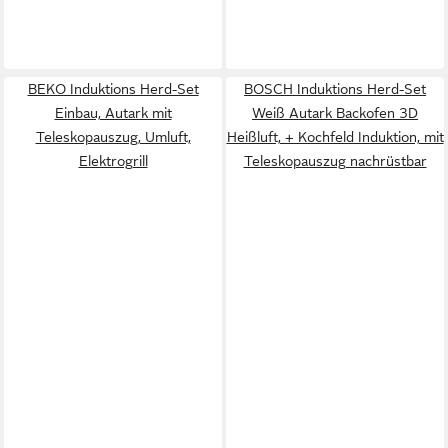
BEKO Induktions Herd-Set
BOSCH Induktions Herd-Set
Einbau, Autark mit
Weiß Autark Backofen 3D
Teleskopauszug, Umluft,
Heißluft, + Kochfeld Induktion, mit
Elektrogrill
Teleskopauszug nachrüstbar