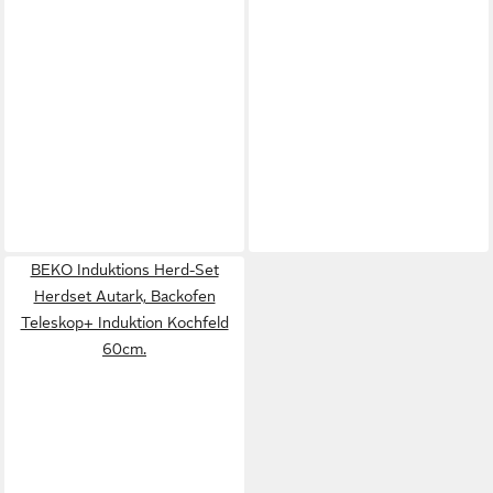
BEKO Induktions Herd-Set
Herdset Autark, Backofen
Teleskop+ Induktion Kochfeld
60cm.