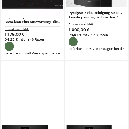
Glaskeramik
Neu
Elektro - Glaskeramik
Kochfeld
Pyrolyse-Selbstreinigung
Selbstreinigung
59,50 x 59,50 x 54,80cm
Backofen (B/H/T)
Teleskopauszug nachrüstbar
Auszugssystem
-ecoClean Plus Ausstattung: Rückwand
Selbstreinigung
Produktdatenblatt
Produktdatenblatt
1.000,00 €
1.179,00 €
29,03 €
mtl. in 48 Raten
34,23 €
mtl. in 48 Raten
lieferbar - in 6-7 Werktagen bei dir
lieferbar - in 6-8 Werktagen bei dir