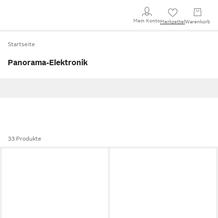
Mein Konto
Merkzettel
Warenkorb
Startseite
Panorama-Elektronik
33 Produkte