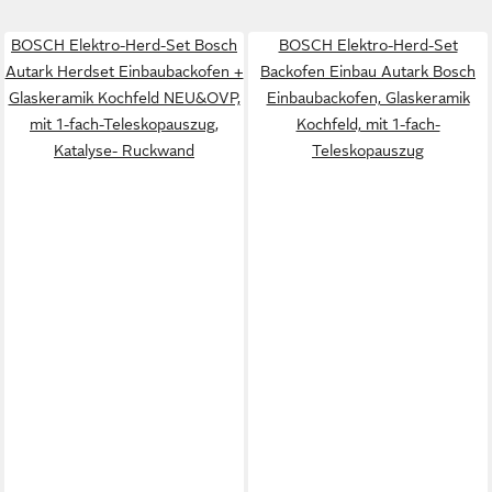
BOSCH Elektro-Herd-Set Bosch
BOSCH Elektro-Herd-Set
Autark Herdset Einbaubackofen +
Backofen Einbau Autark Bosch
Glaskeramik Kochfeld NEU&OVP,
Einbaubackofen, Glaskeramik
mit 1-fach-Teleskopauszug,
Kochfeld, mit 1-fach-
Katalyse- Ruckwand
Teleskopauszug