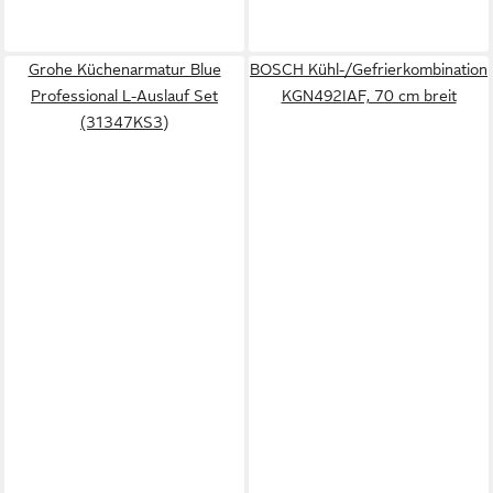
Grohe Küchenarmatur Blue
BOSCH Kühl-/Gefrierkombination
Professional L-Auslauf Set
KGN492IAF, 70 cm breit
(31347KS3)