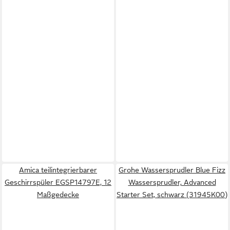
Amica teilintegrierbarer
Grohe Wassersprudler Blue Fizz
Geschirrspüler EGSP14797E, 12
Wassersprudler, Advanced
Maßgedecke
Starter Set, schwarz (31945K00)