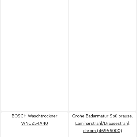
BOSCH Waschtrockner
Grohe Badarmatur Spülbrause,
WNC254A40
Laminarstrahl/Brausestrahl,
chrom (46956000)