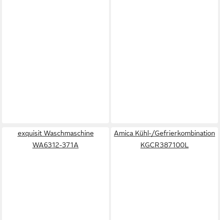
exquisit Waschmaschine
Amica Kühl-/Gefrierkombination
WA6312-371A
KGCR387100L