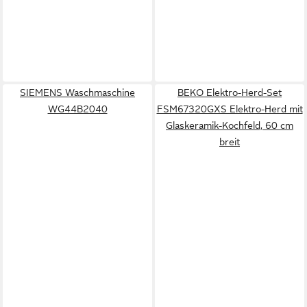
SIEMENS Waschmaschine
BEKO Elektro-Herd-Set
WG44B2040
FSM67320GXS Elektro-Herd mit
Glaskeramik-Kochfeld, 60 cm
breit