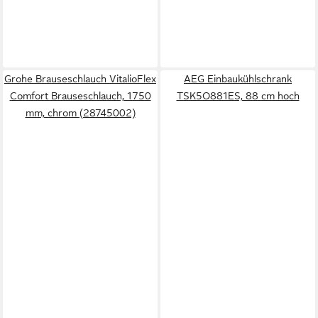
Grohe Brauseschlauch VitalioFlex
AEG Einbaukühlschrank
Comfort Brauseschlauch, 1750
TSK5O881ES, 88 cm hoch
mm, chrom (28745002)