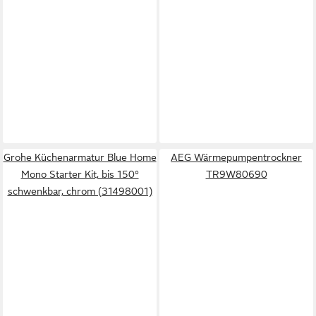
Grohe Küchenarmatur Blue Home
AEG Wärmepumpentrockner
Mono Starter Kit, bis 150°
TR9W80690
schwenkbar, chrom (31498001)