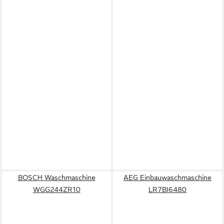
BOSCH Waschmaschine
AEG Einbauwaschmaschine
WGG244ZR10
LR7BI6480