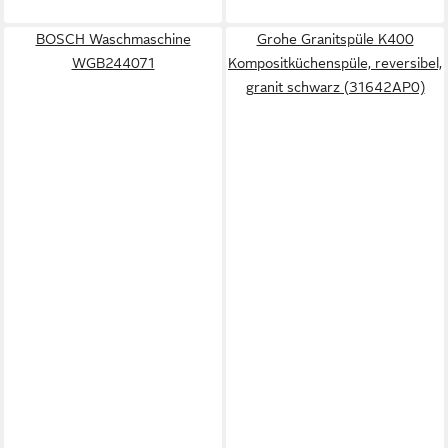
BOSCH Waschmaschine
Grohe Granitspüle K400
WGB244071
Kompositküchenspüle, reversibel,
granit schwarz (31642AP0)