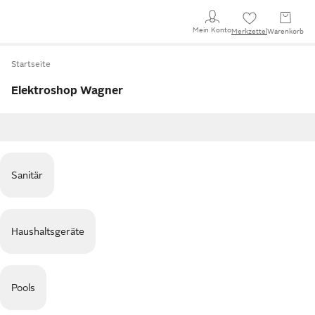
Mein Konto
Merkzettel
Warenkorb
Startseite
Elektroshop Wagner
Sanitär
Haushaltsgeräte
Pools