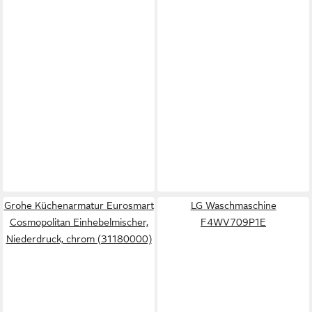
Grohe Küchenarmatur Eurosmart
LG Waschmaschine
Cosmopolitan Einhebelmischer,
F4WV709P1E
Niederdruck, chrom (31180000)