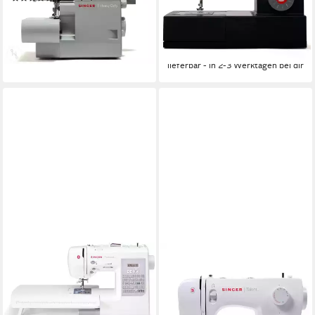
LED
Beleuchtung
329,00 €
469,00 €
229,00 €
399,00 €
16,34 €
mtl. in 24 Raten
20,91 €
mtl. in 12 Raten
-30%
-43%
lieferbar - in 2-3 Werktagen bei dir
lieferbar - in 2-3 Werktagen bei dir
SINGER
Nähmaschine Talent 3321
21
Programme
14
Nutzstiche