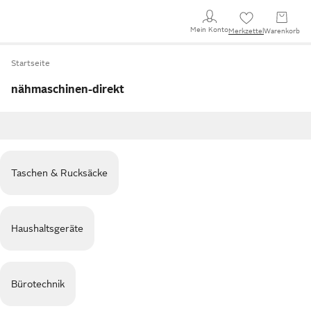
Mein Konto
Merkzettel
Warenkorb
Startseite
nähmaschinen-direkt
Taschen & Rucksäcke
Haushaltsgeräte
Bürotechnik