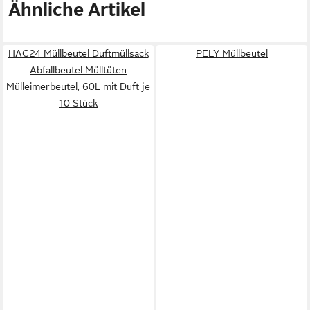
Ähnliche Artikel
HAC24 Müllbeutel Duftmüllsack
PELY Müllbeutel
Abfallbeutel Mülltüten
Mülleimerbeutel, 60L mit Duft je
10 Stück