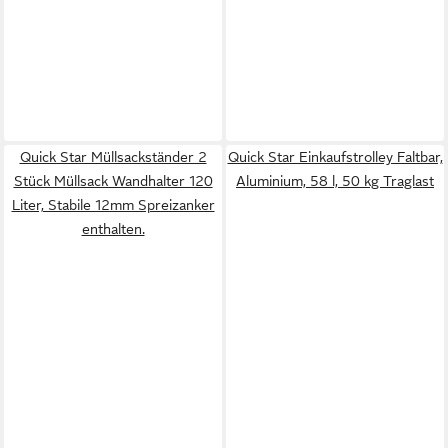
Quick Star Müllsackständer 2
Quick Star Einkaufstrolley Faltbar,
Stück Müllsack Wandhalter 120
Aluminium, 58 l, 50 kg Traglast
Liter, Stabile 12mm Spreizanker
enthalten.