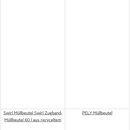
Swirl Müllbeutel Swirl Zugband-
PELY Müllbeutel
Müllbeutel 60 l aus recyceltem