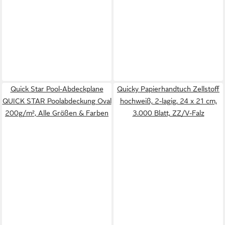
Quick Star Pool-Abdeckplane
Quicky Papierhandtuch Zellstoff
QUICK STAR Poolabdeckung Oval
hochweiß, 2-lagig, 24 x 21 cm,
200g/m², Alle Größen & Farben
3.000 Blatt, ZZ/V-Falz