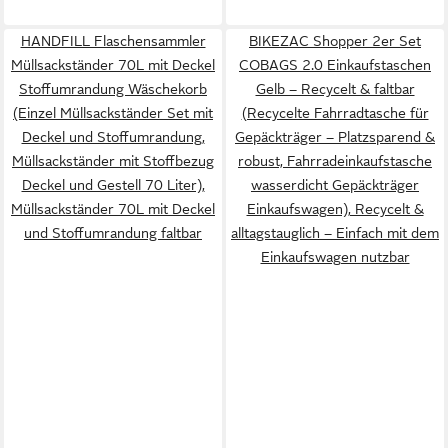
HANDFILL Flaschensammler
BIKEZAC Shopper 2er Set
Müllsackständer 70L mit Deckel
COBAGS 2.0 Einkaufstaschen
Stoffumrandung Wäschekorb
Gelb – Recycelt & faltbar
(Einzel Müllsackständer Set mit
(Recycelte Fahrradtasche für
Deckel und Stoffumrandung,
Gepäckträger – Platzsparend &
Müllsackständer mit Stoffbezug
robust, Fahrradeinkaufstasche
Deckel und Gestell 70 Liter),
wasserdicht Gepäckträger
Müllsackständer 70L mit Deckel
Einkaufswagen), Recycelt &
und Stoffumrandung faltbar
alltagstauglich – Einfach mit dem
Einkaufswagen nutzbar