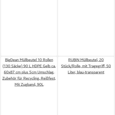
BigDean Müllbeutel 10 Rollen
RUBIN Müllbeutel, 20
(130 Säcke) 90 L HDPE Gelb ca.
Stück/Rolle, mit Tragegriff, 50
60x87 cm plus 5cm Umschlag,
Liter, blau-transparent
Zubehör für Recycling, Reißfest,
Mit Zugband, 90L