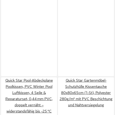
Quick Star Pool-Abdeckplane
Quick Star Gartenmöbel-
Poolkissen, PVC Winter Pool
Schutzhülle Kissentasche
Luftkissen, 4 Seile &
80x80x65cm (1-St), Polyester
Reparaturset, 0,44 mm PVC,
280g/m² mit PVC Beschichtung
doppelt vernäht –
und Nahtversiegelung
widerstandsfähig bis -25 °C