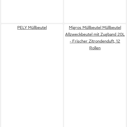
PELY Müllbeutel
Migros Müllbeutel Müllbeutel
Allzweckbeutel mit Zugband 20L
- Frischer Zitrondenduft, 12
Rollen