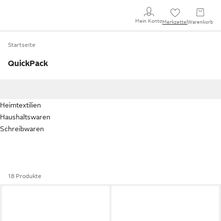
Mein Konto
Merkzettel
Warenkorb
Startseite
QuickPack
Heimtextilien
Haushaltswaren
Schreibwaren
18 Produkte