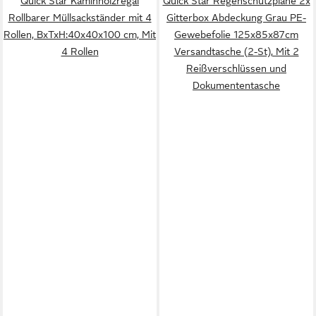
Quick Star Kaminholzregal
Quick Star Regenschutzplane 2x
Rollbarer Müllsackständer mit 4
Gitterbox Abdeckung Grau PE-
Rollen, BxTxH:40x40x100 cm, Mit
Gewebefolie 125x85x87cm
4 Rollen
Versandtasche (2-St), Mit 2
Reißverschlüssen und
Dokumententasche