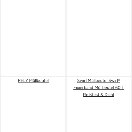
PELY Müllbeutel
Swirl Müllbeutel Swirl®
Fixierband-Müllbeutel 60 L
Reißfest & Dicht