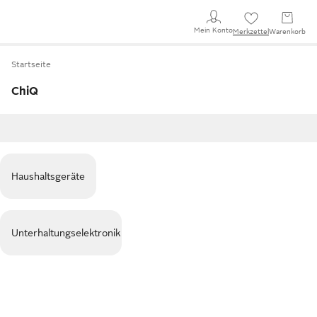
Mein Konto
Merkzettel
Warenkorb
Startseite
ChiQ
Haushaltsgeräte
Unterhaltungselektronik