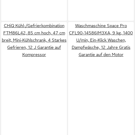
CHiQ Kühl-/Gefrierkombination
Waschmaschine Space Pro
FTM86L42, 85 cm hoch, 47 cm
CFL90-14586IM3XA, 9 kg, 1400
breit, Mini-Kühlschrank, 4 Starkes
U/min, Ein-Klick Waschen,
Gefrieren, 12 J Garantie auf
Dampfwäsche, 12 Jahre Gratis
Kompressor
Garantie auf den Motor