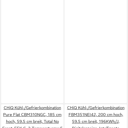
CHiQ Kühl-/Gefrierkombination
CHiQ Kühl-/Gefrierkombination
Pure Flat CBM310NGC, 185 cm
FBM351NEI42, 200 cm hoch,
hoch, 59.5 cm breit, Total No
59.5 cm breit, 196KWh/J,