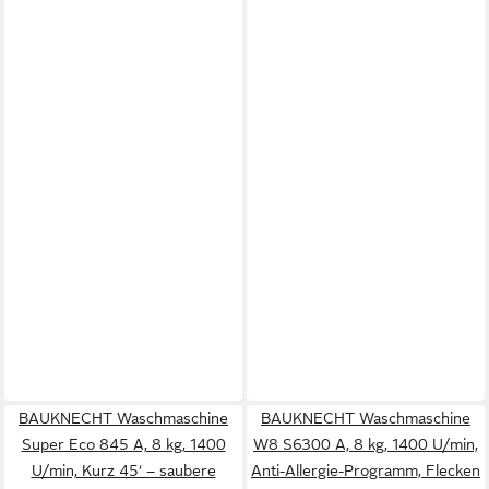
BAUKNECHT Waschmaschine
BAUKNECHT Waschmaschine
Super Eco 845 A, 8 kg, 1400
W8 S6300 A, 8 kg, 1400 U/min,
U/min, Kurz 45‘ – saubere
Anti-Allergie-Programm, Flecken