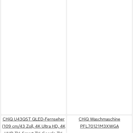
CHiQ U43QST QLED-Fernseher
CHiQ Waschmaschine
(109 cm/43 Zoll, 4K Ultra HD, 4K
PFL70121M3XWGA