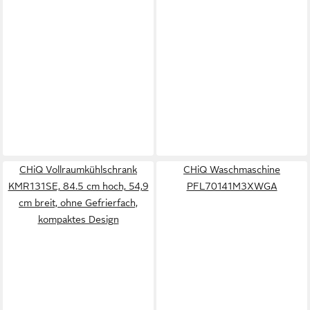
CHiQ Vollraumkühlschrank
CHiQ Waschmaschine
KMR131SE, 84.5 cm hoch, 54,9
PFL70141M3XWGA
cm breit, ohne Gefrierfach,
kompaktes Design