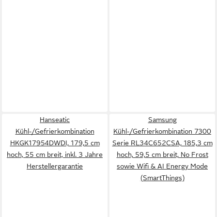
Hanseatic
Samsung
Kühl-/Gefrierkombination
Kühl-/Gefrierkombination 7300
HKGK17954DWDI, 179,5 cm
Serie RL34C652CSA, 185,3 cm
hoch, 55 cm breit, inkl. 3 Jahre
hoch, 59,5 cm breit, No Frost
Herstellergarantie
sowie Wifi & AI Energy Mode
(SmartThings)