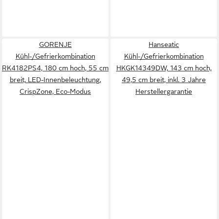
GORENJE
Hanseatic
Kühl-/Gefrierkombination
Kühl-/Gefrierkombination
RK4182PS4, 180 cm hoch, 55 cm
HKGK14349DW, 143 cm hoch,
breit, LED-Innenbeleuchtung,
49,5 cm breit, inkl. 3 Jahre
CrispZone, Eco-Modus
Herstellergarantie