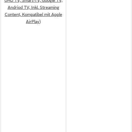
UHD TV, Smart-TV, Google TV,
Andriod TV, Inkl. Streaming
Content, Kompatibel mit Apple
AirPlay)