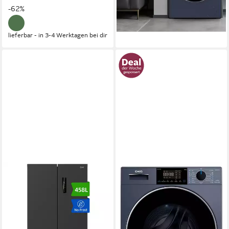
-33%
-62%
lieferbar - in 3-4 Werktagen bei dir
lieferbar - in 3-4 Werktagen bei dir