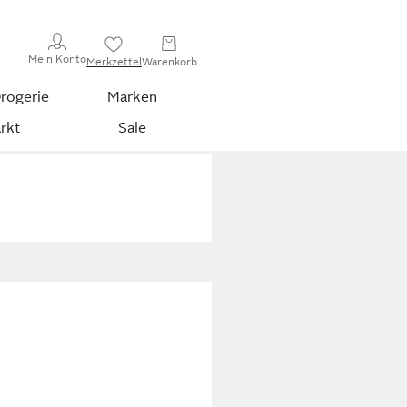
Mein Konto
Merkzettel
Warenkorb
rogerie
Marken
rkt
Sale