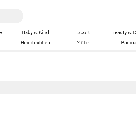
e
Baby & Kind
Sport
Beauty & D
Heimtextilien
Möbel
Bauma