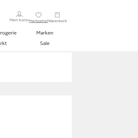
Mein Konto
Merkzettel
Warenkorb
rogerie
Marken
rkt
Sale