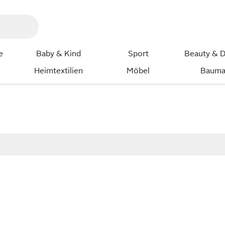
e
Baby & Kind
Sport
Beauty & D
Heimtextilien
Möbel
Bauma