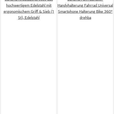
hochwertigem Edelstahl mit
Handyhalterung Fahrrad Universal
ergonomischem Griff & Sieb (1
Smartphone Halterung Bike 360°
St), Edelstahl
drehba