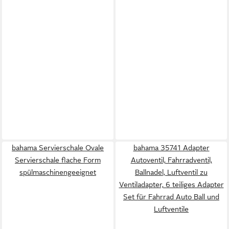
bahama Servierschale Ovale
bahama 35741 Adapter
Servierschale flache Form
Autoventil, Fahrradventil,
spülmaschinengeeignet
Ballnadel, Luftventil zu
Ventiladapter, 6 teiliges Adapter
Set für Fahrrad Auto Ball und
Luftventile