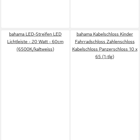
bahama LED-Streifen LED
bahama Kabelschloss Kinder
Lichtleiste - 20 Watt - 60cm
Fahrradschloss Zahlenschloss
(6500K/kaltweiss)
Kabelschloss Panzerschloss 10 x
65 (1-tlg)