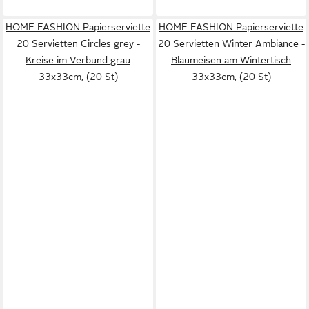
HOME FASHION Papierserviette
HOME FASHION Papierserviette
20 Servietten Circles grey -
20 Servietten Winter Ambiance -
Kreise im Verbund grau
Blaumeisen am Wintertisch
33x33cm, (20 St)
33x33cm, (20 St)