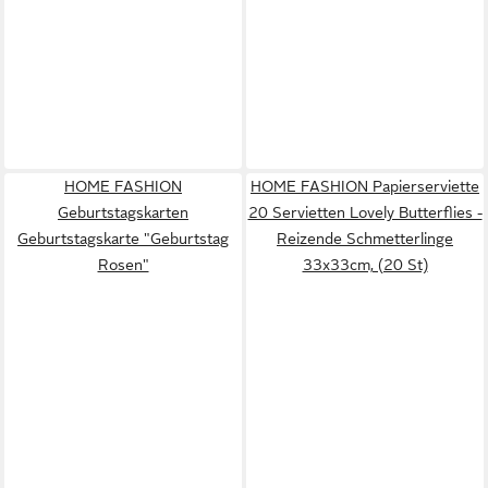
HOME FASHION
HOME FASHION Papierserviette
Geburtstagskarten
20 Servietten Lovely Butterflies -
Geburtstagskarte "Geburtstag
Reizende Schmetterlinge
Rosen"
33x33cm, (20 St)