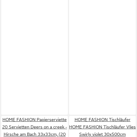
HOME FASHION Papierserviette
HOME FASHION Tischläufer
20 Servietten Deers on a creek -
HOME FASHION Tischläufer Vlies
Hirsche am Bach 33x33cm, (20
Swirly violet 30x500cm