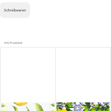
Schreibwaren
416 Produkte
HOME FASHION
HOME FASHION