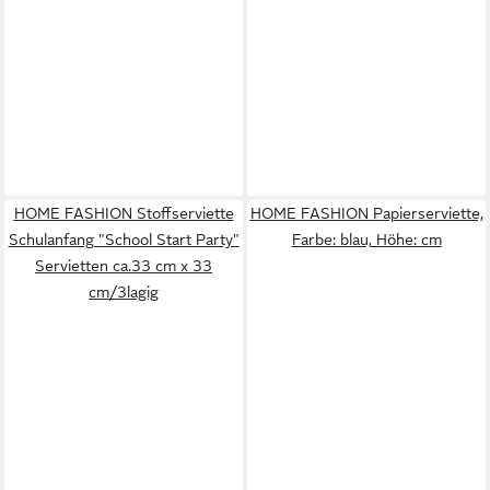
HOME FASHION Stoffserviette
HOME FASHION Papierserviette,
Schulanfang "School Start Party"
Farbe: blau, Höhe: cm
Servietten ca.33 cm x 33
cm/3lagig