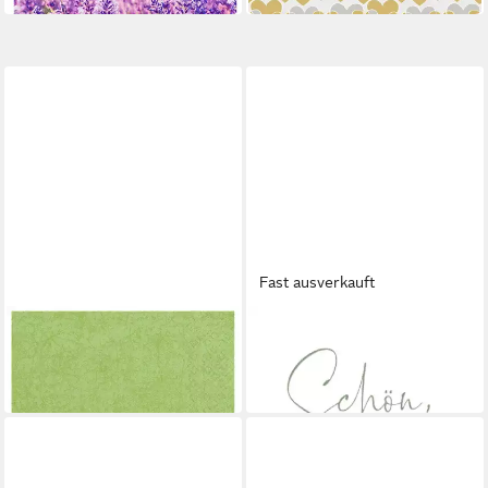
Fast ausverkauft
HOME FASHION
HOME FASHION
Papierserviette
Papierserviette
3,25 €
3,25 €
in 3-4 Werktagen bei dir
in 3-4 Werktagen bei dir