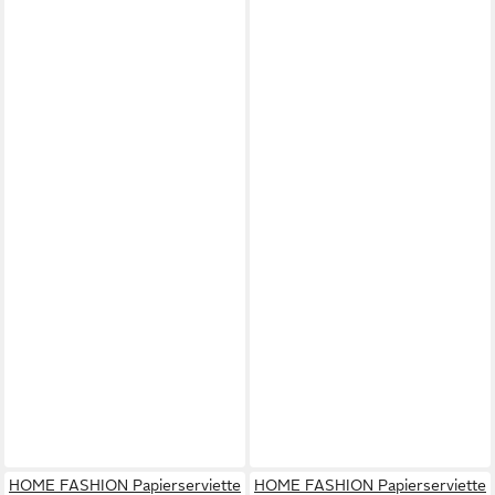
HOME FASHION Papierserviette
HOME FASHION Papierserviette