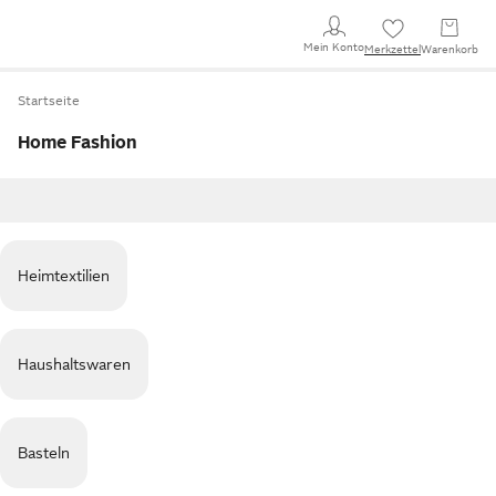
Mein Konto
Merkzettel
Warenkorb
Startseite
Home Fashion
Heimtextilien
Haushaltswaren
Basteln