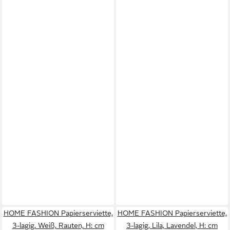
HOME FASHION Papierserviette,
HOME FASHION Papierserviette,
3-lagig, Weiß, Rauten, H: cm
3-lagig, Lila, Lavendel, H: cm