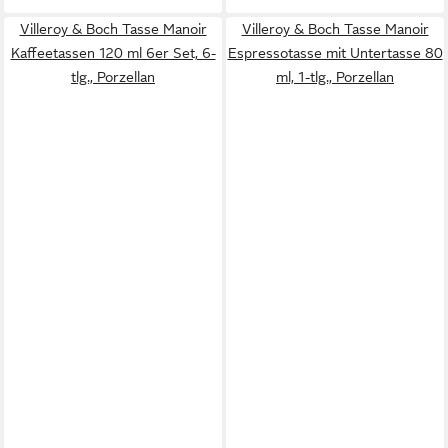
Villeroy & Boch Tasse Manoir
Villeroy & Boch Tasse Manoir
Kaffeetassen 120 ml 6er Set, 6-
Espressotasse mit Untertasse 80
tlg., Porzellan
ml, 1-tlg., Porzellan