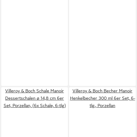
Villeroy & Boch Schale Manoir
Villeroy & Boch Becher Manoir
Dessertschalen ø 14,8 cm 6er
Henkelbecher 300 ml 6er Set, 6-
Set, Porzellan, (6x Schale, 6-tlg)
tlg., Porzellan