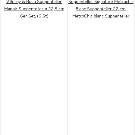
Villeroy & Boch Suppenteller
Suppenteller Signature Metrochic
Manoir Suppenteller ø 22,8 cm
Blanc Suppenteller 22 cm,
6er Set, (6 St)
MetroChic blanc Suppenteller