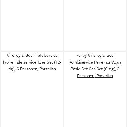
Villeroy & Boch Tafelservice
like. by Villeroy & Boch
Ivoire Tafelservice 12er Set (12-
Kombiservice Perlemor Aqua
tlg), 6 Personen, Porzellan
Basic-Set 6er Set (6-tlg), 2
Personen, Porzellan