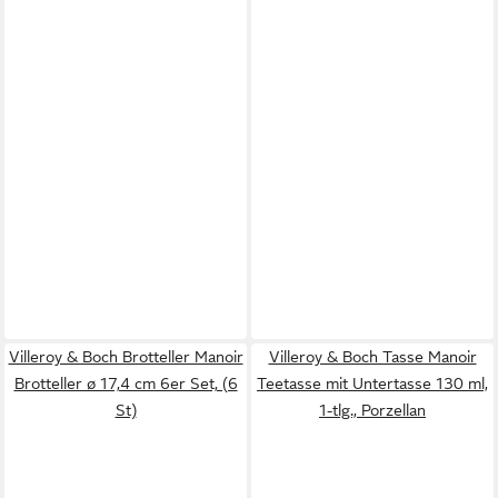
Villeroy & Boch Brotteller Manoir
Villeroy & Boch Tasse Manoir
Brotteller ø 17,4 cm 6er Set, (6
Teetasse mit Untertasse 130 ml,
St)
1-tlg., Porzellan