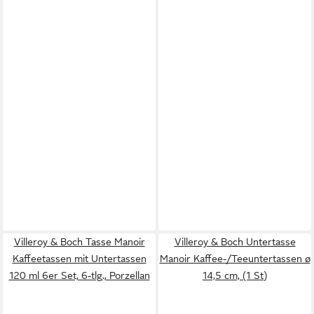
Villeroy & Boch Tasse Manoir
Villeroy & Boch Untertasse
Kaffeetassen mit Untertassen
Manoir Kaffee-/Teeuntertassen ø
120 ml 6er Set, 6-tlg., Porzellan
14,5 cm, (1 St)