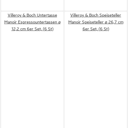
Villeroy & Boch Untertasse
Villeroy & Boch Speiseteller
Manoir Espressountertassen ø
Manoir Speiseteller ø 26,7 cm
12,2 cm 6er Set, (6 St)
6er Set, (6 St)