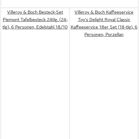
Villeroy & Boch Besteck-Set
Villeroy & Boch Kaffeeservice
Piemont Tafelbesteck 24tlg. (24-
Toy's Delight Royal Classic
tlg), 6 Personen, Edelstahl 18/10
Kaffeeservice 18er Set (18-tlg), 6
Personen, Porzellan