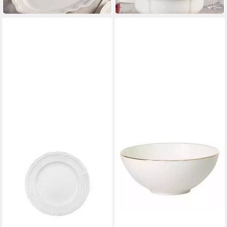
in 4-5 Werktagen bei dir