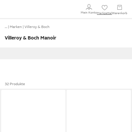
Mein Konto
Merkzettel
Warenkorb
…
Marken
Villeroy & Boch
Villeroy & Boch Manoir
32 Produkte