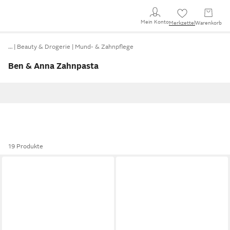
Mein Konto
Merkzettel
Warenkorb
…
Beauty & Drogerie
Mund- & Zahnpflege
Ben & Anna Zahnpasta
19 Produkte