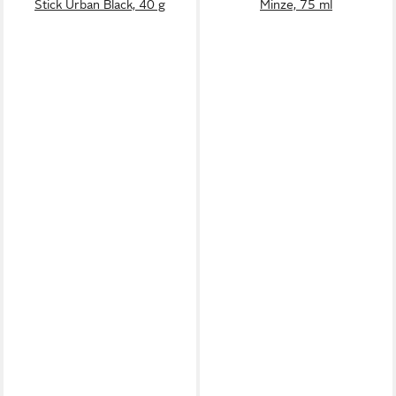
Stick Urban Black, 40 g
Minze, 75 ml