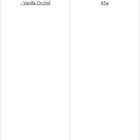
- Vanilla Orchid
45g