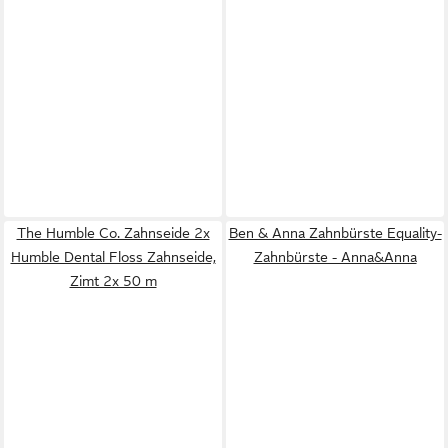
The Humble Co. Zahnseide 2x
Ben & Anna Zahnbürste Equality-
Humble Dental Floss Zahnseide,
Zahnbürste - Anna&Anna
Zimt 2x 50 m