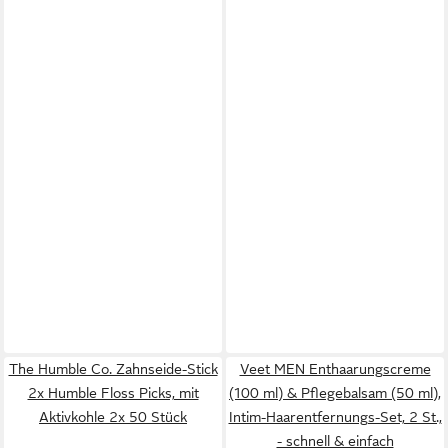
The Humble Co. Zahnseide-Stick
Veet MEN Enthaarungscreme
2x Humble Floss Picks, mit
(100 ml) & Pflegebalsam (50 ml),
Aktivkohle 2x 50 Stück
Intim-Haarentfernungs-Set, 2 St.,
- schnell & einfach