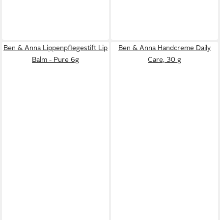
Ben & Anna Lippenpflegestift Lip
Ben & Anna Handcreme Daily
Balm - Pure 6g
Care, 30 g