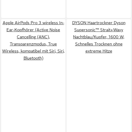
Apple AirPods Pro 3 wireless In-
DYSON Haartrockner Dyson
Ear-Kopfhörer (Active Noise
Supersonic™ Strait+Wavy
Cancelling (ANC),
Nachtblau/Kupfer, 1600 W,
Transparenzmodus, True
Schnelles Trocknen ohne
Wireless, kompatibel mit Siri, Siri,
extreme Hitze
Bluetooth)