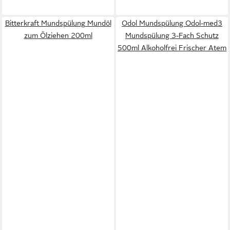
Bitterkraft Mundspülung Mundöl
Odol Mundspülung Odol-med3
zum Ölziehen 200ml
Mundspülung 3-Fach Schutz
500ml Alkoholfrei Frischer Atem