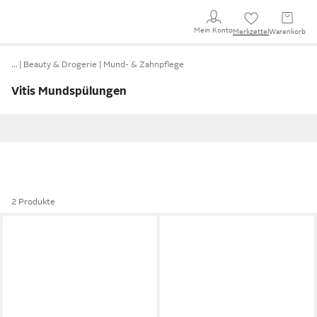
Mein Konto
Merkzettel
Warenkorb
…
Beauty & Drogerie
Mund- & Zahnpflege
Vitis Mundspülungen
2 Produkte