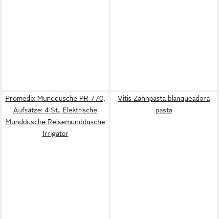
Promedix Munddusche PR-770,
Vitis Zahnpasta blanqueadora
Aufsätze: 4 St., Elektrische
pasta
Munddusche Reisemunddusche
Irrigator