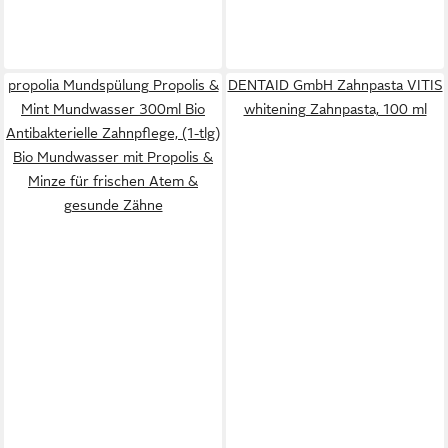
propolia Mundspülung Propolis &
DENTAID GmbH Zahnpasta VITIS
Mint Mundwasser 300ml Bio
whitening Zahnpasta, 100 ml
Antibakterielle Zahnpflege, (1-tlg)
Bio Mundwasser mit Propolis &
Minze für frischen Atem &
gesunde Zähne