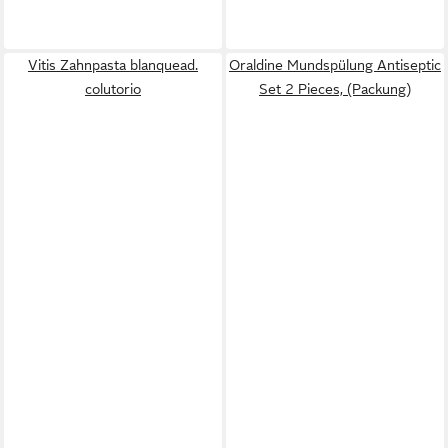
Vitis Zahnpasta blanquead.
Oraldine Mundspülung Antiseptic
colutorio
Set 2 Pieces, (Packung)