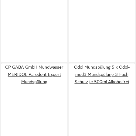
CP GABA GmbH Mundwasser
Odol Mundspülung 5 x Odol-
MERIDOL Parodont-Expert
med3 Mundspülung 3-Fach
Mundspülung
Schutz je 500ml Alkoholfrei