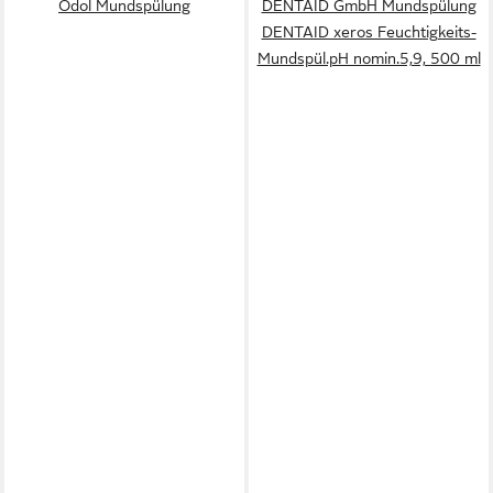
Odol Mundspülung
DENTAID GmbH Mundspülung
DENTAID xeros Feuchtigkeits-
Mundspül.pH nomin.5,9, 500 ml