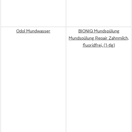
Odol Mundwasser
BIONIQ Mundspülung
Mundspülung Repair Zahnmilch,
fluoridfrei, (1-tlg)