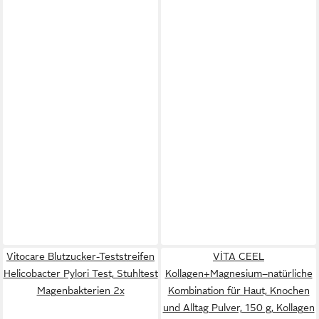
Vitocare Blutzucker-Teststreifen
VİTA CEEL
Helicobacter Pylori Test, Stuhltest
Kollagen+Magnesium–natürliche
Magenbakterien 2x
Kombination für Haut, Knochen
und Alltag Pulver, 150 g, Kollagen