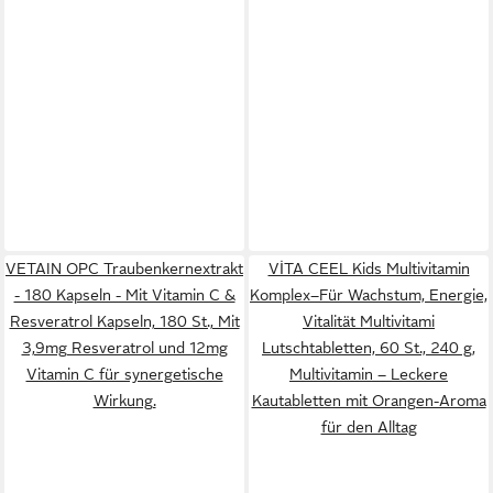
VETAIN OPC Traubenkernextrakt
VİTA CEEL Kids Multivitamin
- 180 Kapseln - Mit Vitamin C &
Komplex–Für Wachstum, Energie,
Resveratrol Kapseln, 180 St., Mit
Vitalität Multivitami
3,9mg Resveratrol und 12mg
Lutschtabletten, 60 St., 240 g,
Vitamin C für synergetische
Multivitamin – Leckere
Wirkung.
Kautabletten mit Orangen-Aroma
für den Alltag