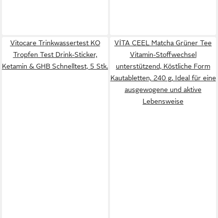
Vitocare Trinkwassertest KO
VİTA CEEL Matcha Grüner Tee
Tropfen Test Drink-Sticker,
Vitamin-Stoffwechsel
Ketamin & GHB Schnelltest, 5 Stk.
unterstützend, Köstliche Form
Kautabletten, 240 g, Ideal für eine
ausgewogene und aktive
Lebensweise