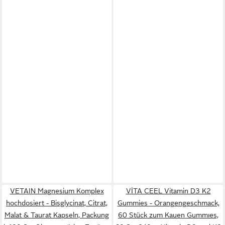
VETAIN Magnesium Komplex
VİTA CEEL Vitamin D3 K2
hochdosiert - Bisglycinat, Citrat,
Gummies - Orangengeschmack,
Malat & Taurat Kapseln, Packung
60 Stück zum Kauen Gummıes,