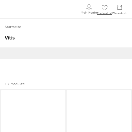
Mein Konto
Merkzettel
Warenkorb
Startseite
Vitis
13 Produkte