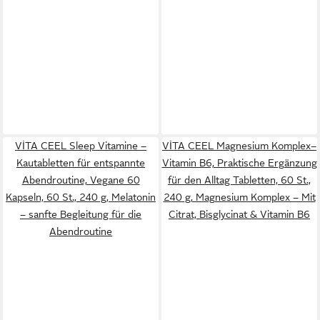
VİTA CEEL Sleep Vitamine –
VİTA CEEL Magnesium Komplex–
Kautabletten für entspannte
Vitamin B6, Praktische Ergänzung
Abendroutine, Vegane 60
für den Alltag Tabletten, 60 St.,
Kapseln, 60 St., 240 g, Melatonin
240 g, Magnesium Komplex – Mit
– sanfte Begleitung für die
Citrat, Bisglycinat & Vitamin B6
Abendroutine