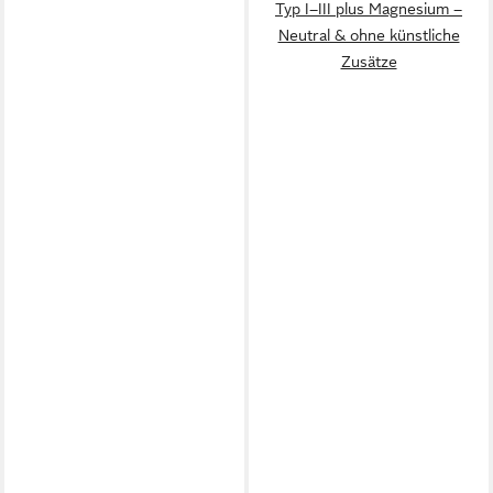
Typ I–III plus Magnesium –
Neutral & ohne künstliche
Zusätze