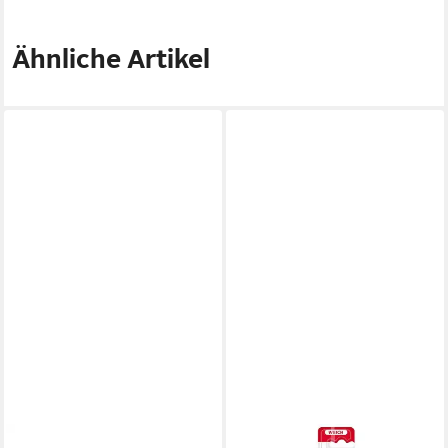
Ähnliche Artikel
DENTAID GMBH
PARODONTAX