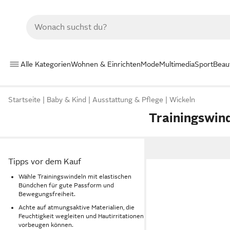
Alle Kategorien
Wohnen & Einrichten
Mode
Multimedia
Sport
Beau
Startseite
Baby & Kind
Ausstattung & Pflege
Wickeln
Trainingswin
Tipps vor dem Kauf
Wähle Trainingswindeln mit elastischen
Bündchen für gute Passform und
Bewegungsfreiheit.
Achte auf atmungsaktive Materialien, die
Feuchtigkeit wegleiten und Hautirritationen
vorbeugen können.