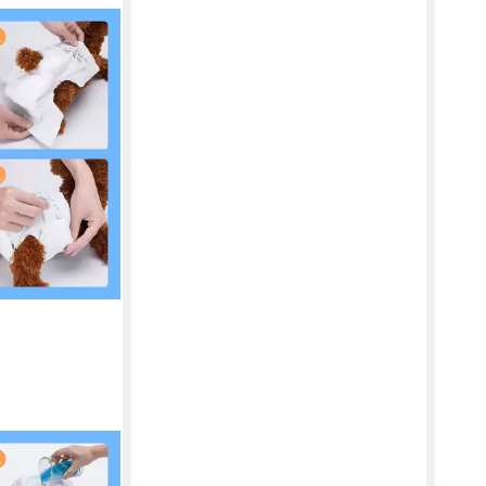
ndeln Einweg