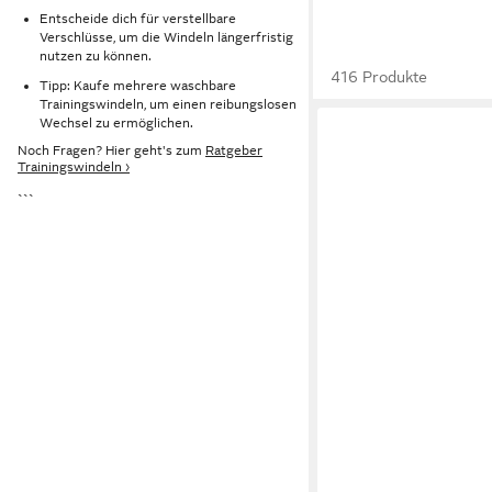
Entscheide dich für verstellbare
Verschlüsse, um die Windeln längerfristig
nutzen zu können.
416 Produkte
Tipp: Kaufe mehrere waschbare
Trainingswindeln, um einen reibungslosen
Wechsel zu ermöglichen.
Noch Fragen? Hier geht's zum
Ratgeber
Trainingswindeln ›
```