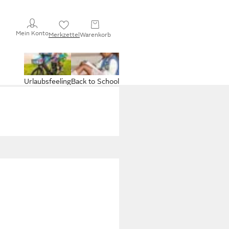
Mein Konto
Merkzettel
Warenkorb
Urlaubsfeeling
Back to School