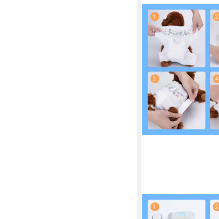
NOBLEZA
Hundewindel Hund Wi