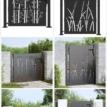
Fast ausverkauft
VIDAXL
VIDAXL
Gartentor Gartentor 110 x
Gartentor Gartentor 110 x
105 cm Pulverbeschichteter
130 cm Pulverbeschichteter