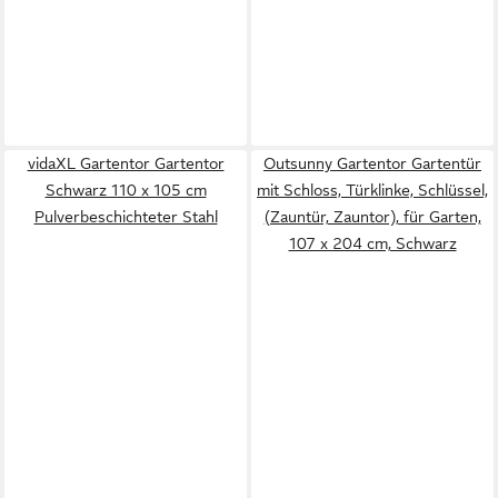
vidaXL Gartentor Gartentor
Outsunny Gartentor Gartentür
Schwarz 110 x 105 cm
mit Schloss, Türklinke, Schlüssel,
Pulverbeschichteter Stahl
(Zauntür, Zauntor), für Garten,
107 x 204 cm, Schwarz