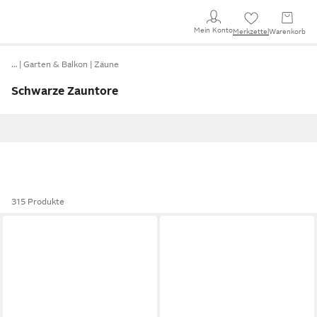
Mein Konto
Merkzettel
Warenkorb
…
Garten & Balkon
Zäune
Schwarze Zauntore
315 Produkte