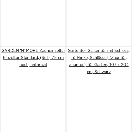
GARDEN 'N' MORE Zauneinzeltür
Gartentor Gartentür mit Schloss,
Einzeltor Standard, (Set), 75 cm
Türklinke, Schlüssel, (Zauntür,
hoch, anthrazit
Zauntor), für Garten, 107 x 204
cm, Schwarz