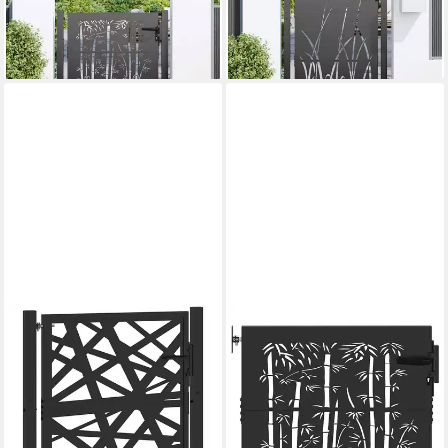
Stahl Abschließbar
Stahl Abschließbar
ab 193,99 €
ab 216,99 €
lieferbar - in 5-6 Werktagen bei dir
lieferbar - in 5-6 Werktagen bei dir