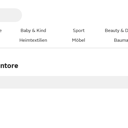
e
Baby & Kind
Sport
Beauty & D
Heimtextilien
Möbel
Bauma
untore