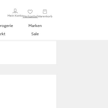
Mein Konto
Merkzettel
Warenkorb
rogerie
Marken
rkt
Sale