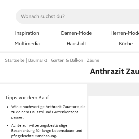
Inspiration
Damen-Mode
Herren-Mod
Multimedia
Haushalt
Küche
Startseite
Baumarkt
Garten & Balkon
Zäune
Anthrazit Za
Tipps vor dem Kauf
Wähle hochwertige Anthrazit Zauntore, die
zu deinem Hausstil und Gartenkonzept
passen.
Achte auf witterungsbeständige
Beschichtung für lange Lebensdauer und
pflegeleichte Handhabung.