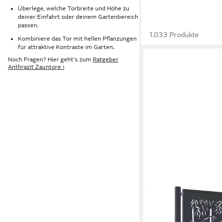
Überlege, welche Torbreite und Höhe zu
deiner Einfahrt oder deinem Gartenbereich
passen.
1.033 Produkte
Kombiniere das Tor mit hellen Pflanzungen
für attraktive Kontraste im Garten.
Noch Fragen? Hier geht's zum
Ratgeber
Anthrazit Zauntore ›
VIDAXL
Gartentor Gartentor A
100x150 cm Stahl Ba