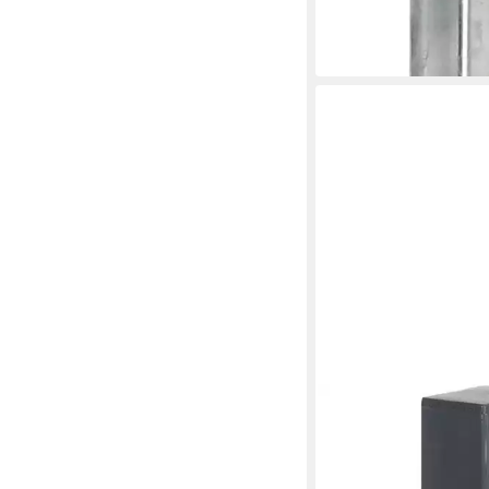
-44%
in 2-3 Werktagen bei dir