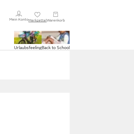
Mein Konto
Merkzettel
Warenkorb
Urlaubsfeeling
Back to School