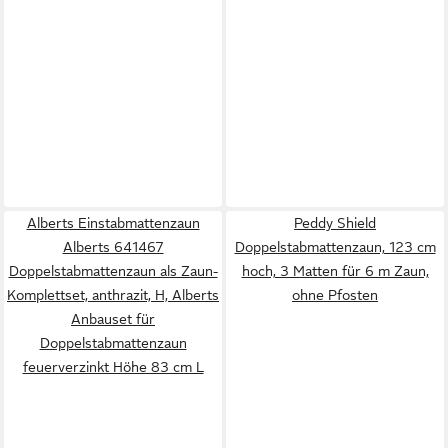
Alberts Einstabmattenzaun
Peddy Shield
Alberts 641467
Doppelstabmattenzaun, 123 cm
Doppelstabmattenzaun als Zaun-
hoch, 3 Matten für 6 m Zaun,
Komplettset, anthrazit, H, Alberts
ohne Pfosten
Anbauset für
Doppelstabmattenzaun
feuerverzinkt Höhe 83 cm L