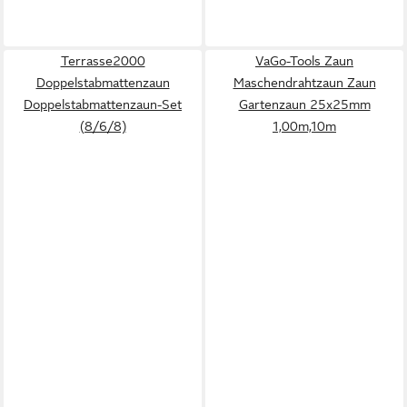
Terrasse2000
VaGo-Tools Zaun
Doppelstabmattenzaun
Maschendrahtzaun Zaun
Doppelstabmattenzaun-Set
Gartenzaun 25x25mm
(8/6/8)
1,00m,10m