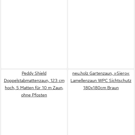
Peddy Shield
neu.holz Gartenzaun, »Siero«
Doppelstabmattenzaun, 123 cm
Lamellenzaun WPC Sichtschutz
hoch, 5 Matten für 10 m Zaun,
180x180cm Braun
ohne Pfosten