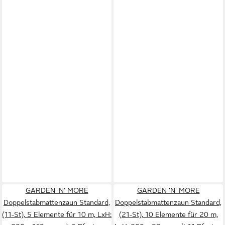
GARDEN 'N' MORE
GARDEN 'N' MORE
Doppelstabmattenzaun Standard,
Doppelstabmattenzaun Standard,
(11-St), 5 Elemente für 10 m, LxH:
(21-St), 10 Elemente für 20 m,