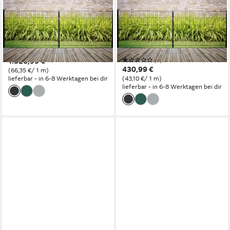
GARDEN 'N' MORE
GARDEN 'N' MORE
Doppelstabmattenzaun
Doppelstabmattenzaun
Standard, (21-St), 10
Standard, (11-St), 5 Elemente
Elemente für 20 m, LxH: 200
für 10 m, LxH: 200 x 83 cm,
x 183 cm, mit 11 Pfosten
mit 6 Pfosten
(1)
1.326,99 €
430,99 €
(66,35 €/ 1 m)
lieferbar - in 6-8 Werktagen bei dir
(43,10 €/ 1 m)
lieferbar - in 6-8 Werktagen bei dir