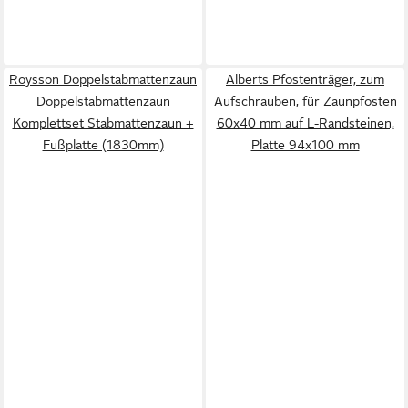
Roysson Doppelstabmattenzaun
Alberts Pfostenträger, zum
Doppelstabmattenzaun
Aufschrauben, für Zaunpfosten
Komplettset Stabmattenzaun +
60x40 mm auf L-Randsteinen,
Fußplatte (1830mm)
Platte 94x100 mm