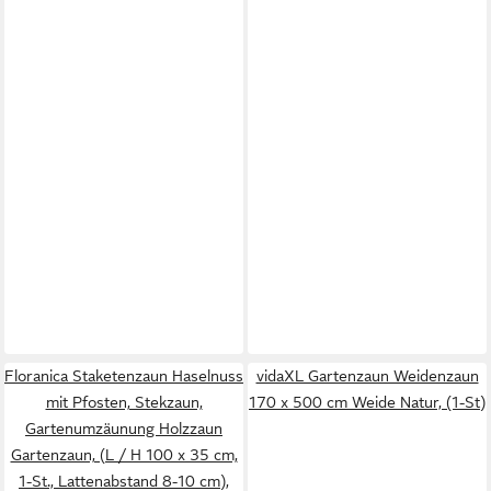
Floranica Staketenzaun Haselnuss
vidaXL Gartenzaun Weidenzaun
mit Pfosten, Stekzaun,
170 x 500 cm Weide Natur, (1-St)
Gartenumzäunung Holzzaun
Gartenzaun, (L / H 100 x 35 cm,
1-St., Lattenabstand 8-10 cm),