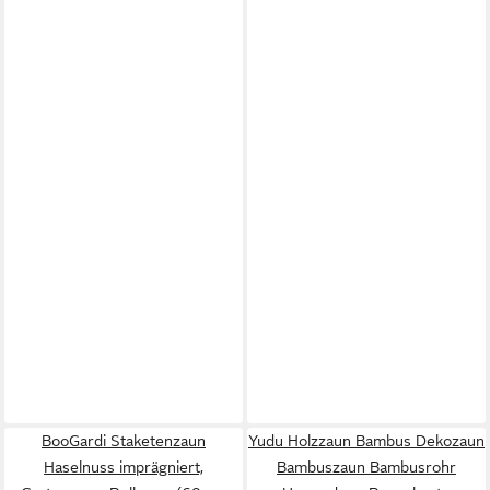
BooGardi Staketenzaun
Yudu Holzzaun Bambus Dekozaun
Haselnuss imprägniert,
Bambuszaun Bambusrohr