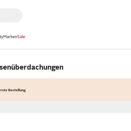
ty
Marken
Sale
ssenüberdachungen
erste Bestellung