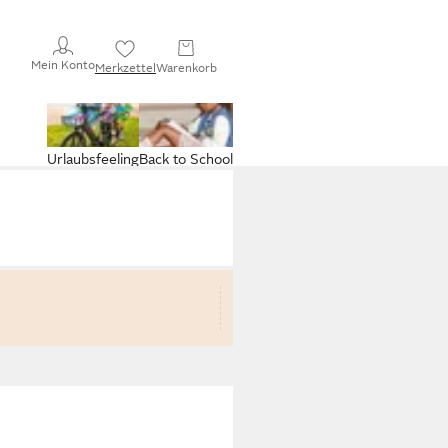
Mein Konto
Merkzettel
Warenkorb
Urlaubsfeeling
Back to School