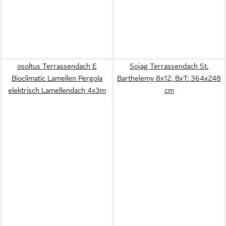
osoltus Terrassendach E
Sojag Terrassendach St.
Bioclimatic Lamellen Pergola
Barthelemy 8x12, BxT: 364x248
elektrisch Lamellendach 4x3m
cm