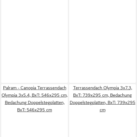
Palram - Canopia Terrassendach
Terrassendach Olympia 3x7.3,
Olympia 3x5.4, BxT: 546x295 cm,
BxT: 739x295 cm, Bedachung
Bedachung Doppelstegplatten,
Doppelstegplatten, BxT: 739x295
BxT: 546x295 cm
cm