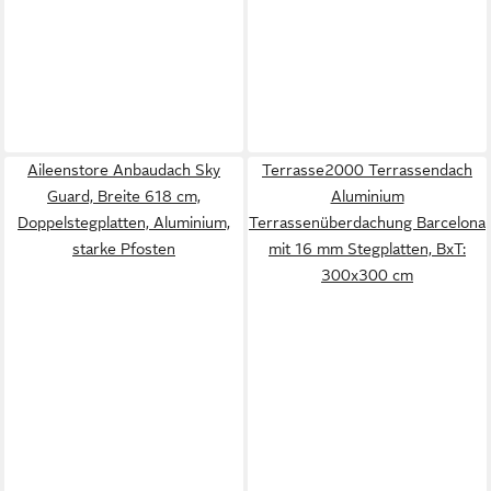
Aileenstore Anbaudach Sky
Terrasse2000 Terrassendach
Guard, Breite 618 cm,
Aluminium
Doppelstegplatten, Aluminium,
Terrassenüberdachung Barcelona
starke Pfosten
mit 16 mm Stegplatten, BxT:
300x300 cm