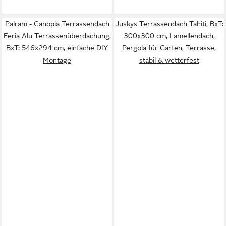
Palram - Canopia Terrassendach
Juskys Terrassendach Tahiti, BxT:
Feria Alu Terrassenüberdachung,
300x300 cm, Lamellendach,
BxT: 546x294 cm, einfache DIY
Pergola für Garten, Terrasse,
Montage
stabil & wetterfest