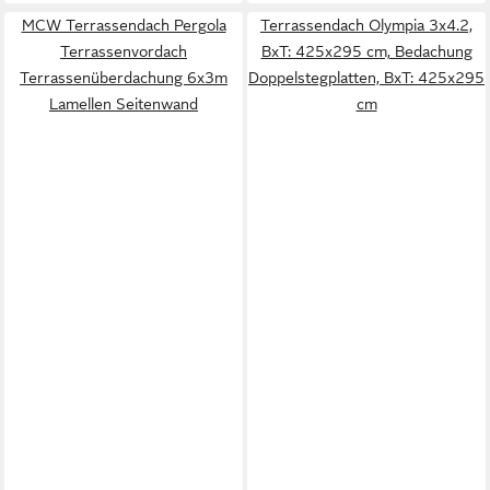
MCW Terrassendach Pergola
Terrassendach Olympia 3x4.2,
Terrassenvordach
BxT: 425x295 cm, Bedachung
Terrassenüberdachung 6x3m
Doppelstegplatten, BxT: 425x295
Lamellen Seitenwand
cm