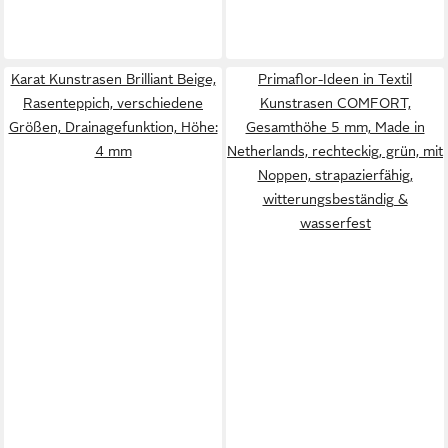
Karat Kunstrasen Brilliant Beige,
Primaflor-Ideen in Textil
Rasenteppich, verschiedene
Kunstrasen COMFORT,
Größen, Drainagefunktion, Höhe:
Gesamthöhe 5 mm, Made in
4 mm
Netherlands, rechteckig, grün, mit
Noppen, strapazierfähig,
witterungsbeständig &
wasserfest