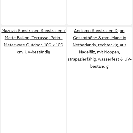
Mazovia Kunstrasen Kunstrasen /
Andiamo Kunstrasen Dijon,
Matte Balkon, Terrasse, Patio -
Gesamthöhe 8 mm, Made in
Meterware Outdoor, 100 x 100
Netherlands, rechteckig, aus
cm, UV-beständig
Nadelfilz, mit Noppen,
strapazierfähig, wasserfest & UV-
beständig