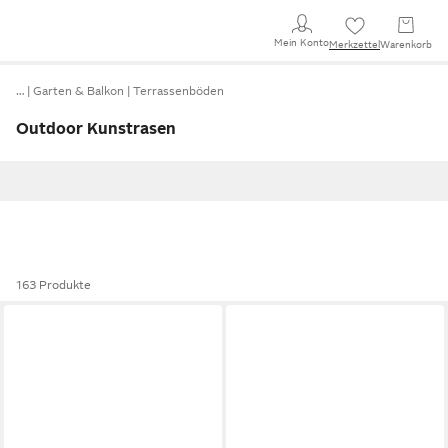
Mein Konto
Merkzettel
Warenkorb
…
Garten & Balkon
Terrassenböden
Outdoor Kunstrasen
163 Produkte