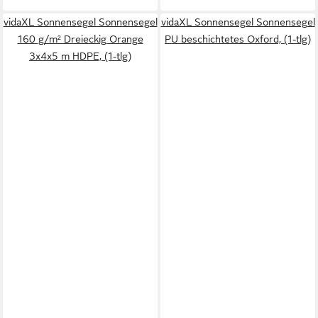
vidaXL Sonnensegel Sonnensegel
vidaXL Sonnensegel Sonnensegel
160 g/m² Dreieckig Orange
PU beschichtetes Oxford, (1-tlg)
3x4x5 m HDPE, (1-tlg)