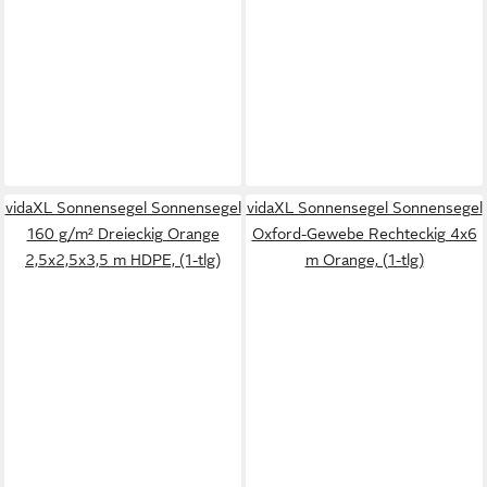
vidaXL Sonnensegel Sonnensegel
vidaXL Sonnensegel Sonnensegel
160 g/m² Dreieckig Orange
Oxford-Gewebe Rechteckig 4x6
2,5x2,5x3,5 m HDPE, (1-tlg)
m Orange, (1-tlg)