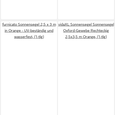
furnicato Sonnensegel 2,5 x 3 m
vidaXL Sonnensegel Sonnensegel
in Orange - UV-beständig und
Oxford-Gewebe Rechteckig
wasserfest, (1-tlg)
2,5x3,5 m Orange, (1-tlg)