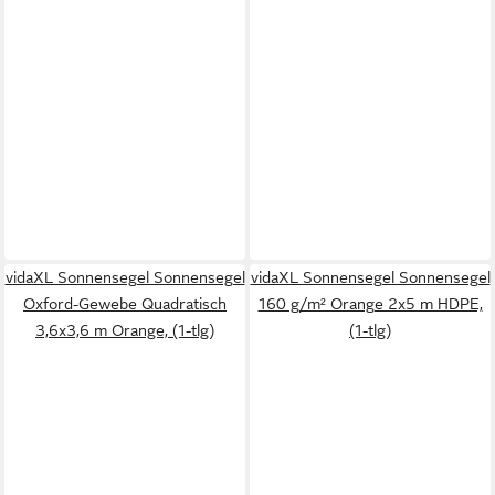
vidaXL Sonnensegel Sonnensegel
vidaXL Sonnensegel Sonnensegel
Oxford-Gewebe Quadratisch
160 g/m² Orange 2x5 m HDPE,
3,6x3,6 m Orange, (1-tlg)
(1-tlg)