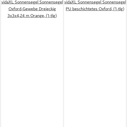
vidaXL Sonnensegel Sonnensegel
vidaXL Sonnensegel Sonnensegel
Oxford-Gewebe Dreieckig
PU beschichtetes Oxford, (1-tlg)
3x3x4,24 m Orange, (1-tlg)