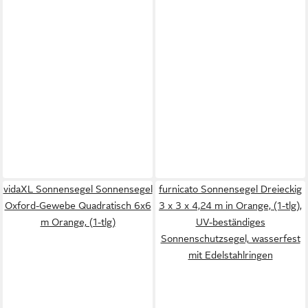
vidaXL Sonnensegel Sonnensegel
furnicato Sonnensegel Dreieckig
Oxford-Gewebe Quadratisch 6x6
3 x 3 x 4,24 m in Orange, (1-tlg),
m Orange, (1-tlg)
UV-beständiges
Sonnenschutzsegel, wasserfest
mit Edelstahlringen