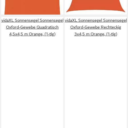
(12.798,00 €/ 1 qm)
lieferbar - in 5-6 Werktagen bei dir
lieferbar - in 6-7 Werktagen bei dir
vidaXL Sonnensegel Sonnensegel
vidaXL Sonnensegel Sonnensegel
Oxford-Gewebe Quadratisch
Oxford-Gewebe Rechteckig
4,5x4,5 m Orange, (1-tlg)
3x4,5 m Orange, (1-tlg)