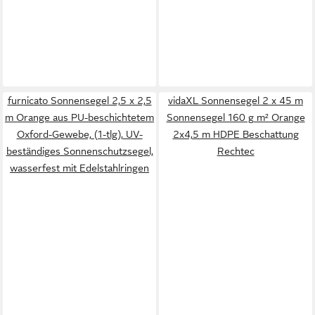
furnicato Sonnensegel 2,5 x 2,5
vidaXL Sonnensegel 2 x 45 m
m Orange aus PU-beschichtetem
Sonnensegel 160 g m² Orange
Oxford-Gewebe, (1-tlg), UV-
2x4,5 m HDPE Beschattung
beständiges Sonnenschutzsegel,
Rechtec
wasserfest mit Edelstahlringen