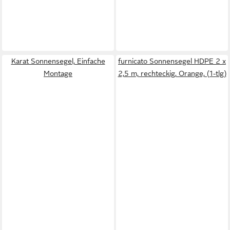
Karat Sonnensegel, Einfache
furnicato Sonnensegel HDPE 2 x
Montage
2,5 m, rechteckig, Orange, (1-tlg)