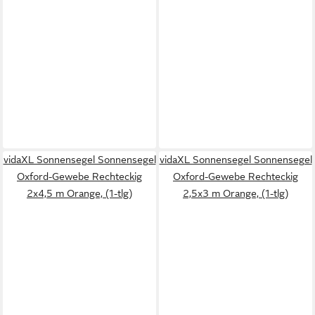
vidaXL Sonnensegel Sonnensegel
vidaXL Sonnensegel Sonnensegel
Oxford-Gewebe Rechteckig
Oxford-Gewebe Rechteckig
2x4,5 m Orange, (1-tlg)
2,5x3 m Orange, (1-tlg)