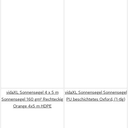
vidaXL Sonnensegel 4 x 5 m
vidaXL Sonnensegel Sonnensegel
Sonnensegel 160 gm² Rechteckig
PU beschichtetes Oxford, (1-tlg)
Orange 4x5 m HDPE