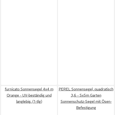
furnicato Sonnensegel 4x4 m
PEREL Sonnensegel, quadratisch
Orange - UV-beständig und
3,6 - 5x5m Garten
langlebig, (1-tlg)
Sonnenschutz-Segel mit Ösen-
Befestigung