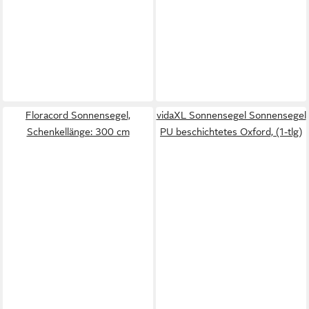
Floracord Sonnensegel,
vidaXL Sonnensegel Sonnensegel
Schenkellänge: 300 cm
PU beschichtetes Oxford, (1-tlg)