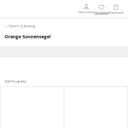
Mein Konto
Merkzettel
Warenkorb
…
Sport
Camping
Orange Sonnensegel
500 Produkte