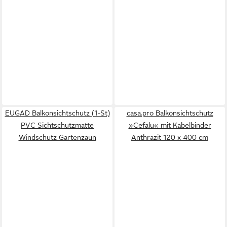
EUGAD Balkonsichtschutz (1-St)
casa.pro Balkonsichtschutz
PVC Sichtschutzmatte
»Cefalu« mit Kabelbinder
Windschutz Gartenzaun
Anthrazit 120 x 400 cm