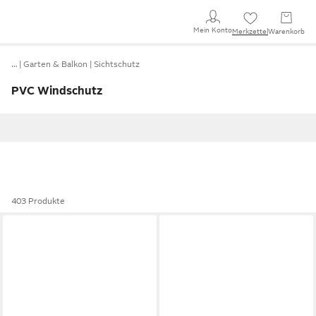
Mein Konto
Merkzettel
Warenkorb
…
Garten & Balkon
Sichtschutz
PVC Windschutz
403 Produkte