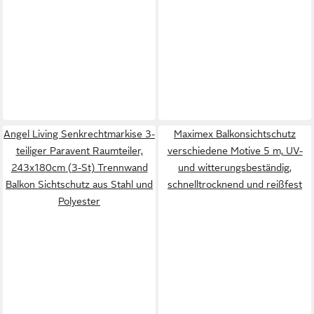
Angel Living Senkrechtmarkise 3-
Maximex Balkonsichtschutz
teiliger Paravent Raumteiler,
verschiedene Motive 5 m, UV-
243x180cm (3-St) Trennwand
und witterungsbeständig,
Balkon Sichtschutz aus Stahl und
schnelltrocknend und reißfest
Polyester