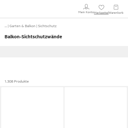
Mein Konto
Merkzettel
Warenkorb
…
Garten & Balkon
Sichtschutz
Balkon-Sichtschutzwände
1.308 Produkte