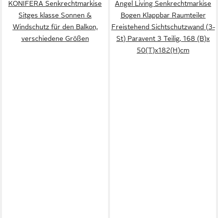
KONIFERA Senkrechtmarkise
Angel Living Senkrechtmarkise
Sitges klasse Sonnen &
Bogen Klappbar Raumteiler
Windschutz für den Balkon,
Freistehend Sichtschutzwand (3-
verschiedene Größen
St) Paravent 3 Teilig, 168 (B)x
50(T)x182(H)cm