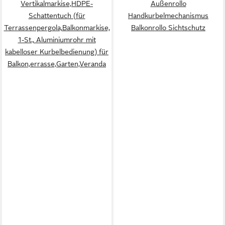
Vertikalmarkise,HDPE-
Außenrollo
Schattentuch (für
Handkurbelmechanismus
Terrassenpergola,Balkonmarkise,
Balkonrollo Sichtschutz
1-St., Aluminiumrohr mit
kabelloser Kurbelbedienung) für
Balkon,errasse,Garten,Veranda