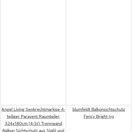
Angel Living Senkrechtmarkise 4-
blumfeldt Balkonsichtschutz
teiliger Paravent Raumteiler,
Fency Bright Ivy
324x180cm (4-St) Trennwand
Balkon Sichtschutz aus Stahl und