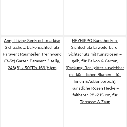
Angel Living Senkrechtmarkise
HEYHIPPO Kunsthecken-
Sichtschutz Balkonsichtschutz
Sichtschutz Erweiterbarer
Paravent Raumteiler Trennwand
Sichtschutz mit Kunstrosen –
(3-St) Garten Paravent 3 teilig,
gelb, für Balkon & Garten,
243(B) x 50(T)x 169(H)cm
(Packung, Rankgitter ausziehbar
mit künstlichen Blumen – für
Innen-&Außenbereich),
Künstliche Rosen Hecke –
faltbarer 28×215 cm, für
Terrasse & Zaun