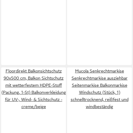
Floordirekt Balkonsichtschutz
Mucola Senkrechtmarkise
90x500 cm, Balkon Sichtschutz
Senkrechtmarkise ausziehbar
mit wetterfestem HDPE-Stoff
Seitenmarkise Balkonmarkise
(Packung, 1-St) Balkonverkleidung
Windschutz (Stück, 1)
für UV-, Wind- & Sichtschutz -
schnelltrocknend, reißfest und
creme/beige
windbeständig