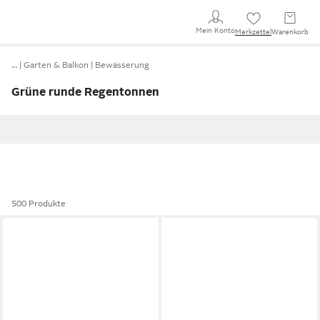
Mein Konto
Merkzettel
Warenkorb
…
Garten & Balkon
Bewässerung
Grüne runde Regentonnen
500 Produkte