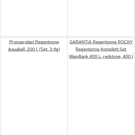
Prosperplast Regentonne
GARANTIA Regentonne ROCKY
Aquabell, 200 l, (Set, 3-tlg)
Regentonne Komplett-Set
Wandtank 400 L, redstone, 400 l