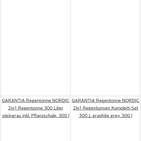
GARANTIA Regentonne NORDIC
GARANTIA Regentonne NORDIC
2in1 Regentonne 300 Liter
2in1 Regentonnen Komplett-Set
steingrau inkl. Pflanzschale, 300 l
300 L graphite grey, 300 l