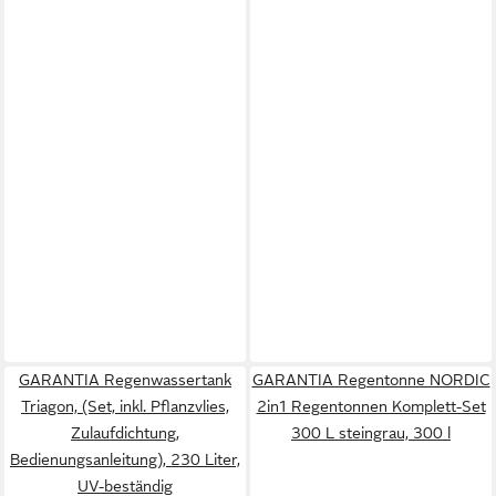
GARANTIA Regenwassertank
GARANTIA Regentonne NORDIC
Triagon, (Set, inkl. Pflanzvlies,
2in1 Regentonnen Komplett-Set
Zulaufdichtung,
300 L steingrau, 300 l
Bedienungsanleitung), 230 Liter,
UV-beständig