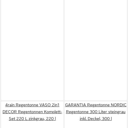
4rain Regentonne VASO 2in1
GARANTIA Regentonne NORDIC
DECOR Regentonnen Komplett-
Regentonne 300 Liter steingrau
Set 220 L zinkgrau, 220 l
inkl. Deckel, 300 l