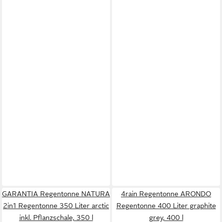
GARANTIA Regentonne NATURA
4rain Regentonne ARONDO
2in1 Regentonne 350 Liter arctic
Regentonne 400 Liter graphite
inkl. Pflanzschale, 350 l
grey, 400 l