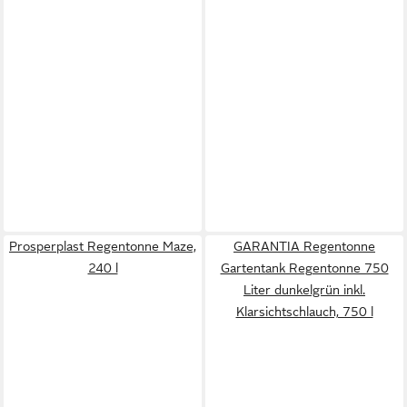
Prosperplast Regentonne Maze,
GARANTIA Regentonne
240 l
Gartentank Regentonne 750
Liter dunkelgrün inkl.
Klarsichtschlauch, 750 l