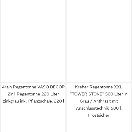
4rain Regentonne VASO DECOR
Kreher Regentonne XXL
2in1 Regentonne 220 Liter
"TOWER STONE" 500 Liter in
zinkgrau inkl. Pflanzschale, 220 l
Grau / Anthrazit mit
Anschlusstechnik, 500 l,
Frostsicher