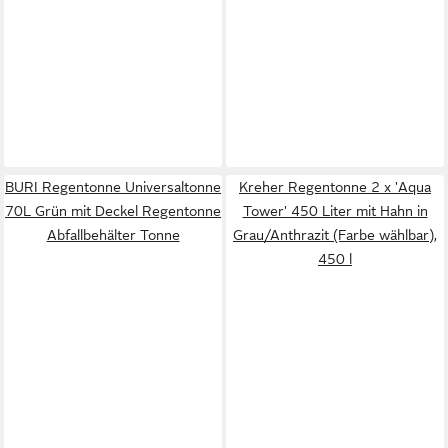
BURI Regentonne Universaltonne
Kreher Regentonne 2 x 'Aqua
70L Grün mit Deckel Regentonne
Tower' 450 Liter mit Hahn in
Abfallbehälter Tonne
Grau/Anthrazit (Farbe wählbar),
450 l