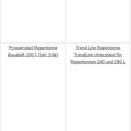
Prosperplast Regentonne
Trend Line Regentonne
Aquabell, 200 l, (Set, 3-tlg)
TrendLine Unterstand für
Regentonnen 240 und 280 L