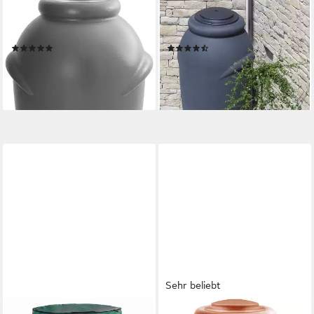
PROSPERPLAST
PROSPERPLAST
Regentonne Aquacan baby,
Regentonne Aquacan baby,
210 l
210 l
(121)
(242)
69,99 €
69,99 €
UVP
124,99 €
UVP
124,99 €
-44%
-44%
lieferbar - in 3-4 Werktagen bei dir
lieferbar - in 4-5 Werktagen bei dir
Sehr beliebt
RELAXDAYS
PROSPERPLAST