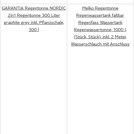
GARANTIA Regentonne NORDIC
Melko Regentonne
2in1 Regentonne 300 Liter
Regenwassertank faltbar
graphite grey inkl. Pflanzschale,
Regenfass Wassertank
300 l
Regenwassertonne, 1000 l,
(Stück, Stück), inkl. 2 Meter
Wasserschlauch mit Anschluss