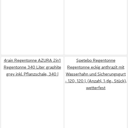
4rain Regentonne AZURA 2in1
Spetebo Regentonne
Regentonne 340 Liter graphite
Regentonne eckig anthrazit mit
grey inkl. Pflanzschale, 340 l
Wasserhahn und Sicherungsgurt
- 120, 120 l, (Anzahl, 1-tlg., Stück),
wetterfest