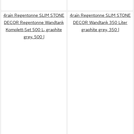
4rain Regentonne SLIM STONE
4rain Regentonne SLIM STONE
DECOR Regentonne Wandtank
DECOR Wandtank 350 Liter
Komplett-Set 500 L, graphite
graphite grey, 350 l
grey, 500 l