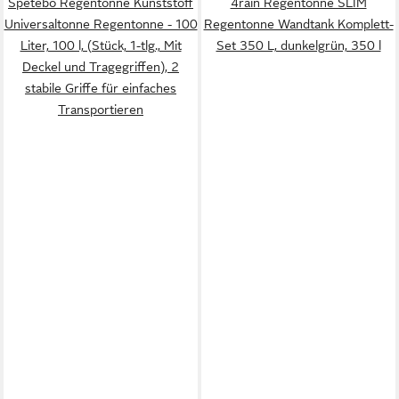
Spetebo Regentonne Kunststoff
4rain Regentonne SLIM
Universaltonne Regentonne - 100
Regentonne Wandtank Komplett-
Liter, 100 l, (Stück, 1-tlg., Mit
Set 350 L, dunkelgrün, 350 l
Deckel und Tragegriffen), 2
stabile Griffe für einfaches
Transportieren