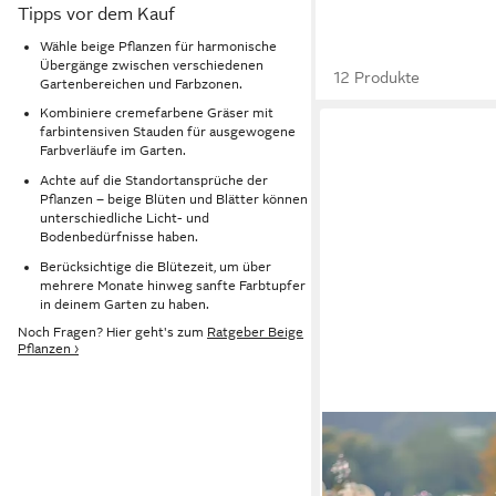
Tipps vor dem Kauf
Wähle beige Pflanzen für harmonische
Übergänge zwischen verschiedenen
12 Produkte
Gartenbereichen und Farbzonen.
Kombiniere cremefarbene Gräser mit
farbintensiven Stauden für ausgewogene
Farbverläufe im Garten.
Achte auf die Standortansprüche der
Pflanzen – beige Blüten und Blätter können
unterschiedliche Licht- und
Bodenbedürfnisse haben.
Berücksichtige die Blütezeit, um über
mehrere Monate hinweg sanfte Farbtupfer
in deinem Garten zu haben.
Noch Fragen? Hier geht's zum
Ratgeber Beige
Pflanzen ›
BALDUR GARTEN
Gräser Miscanthus 'Lad
St., Schnittblume, wint