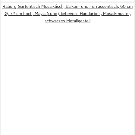
Raburg Gartentisch Mosaiktisch, Balkon- und Terrassentisch, 60 cm
Ø, 72 cm hoch, Mayla (rund), liebevolle Handarbeit, Mosaikmuster,
schwarzes Metallgestell