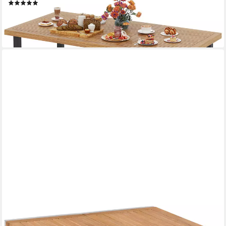
(6)
248,99 €
UVP
299,99 €
-17%
lieferbar - in 3-4 Werktagen bei dir
MERXX
Gartentisch Naxos, BxT: 80/120 x 70 cm