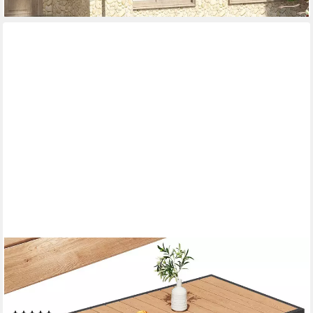
HOMALL
Gartentisch Holzoptik Esszimmertisch 100kg Belastbarkeit, für
4-10 Personen (150/180cm Garten-Esstisch wetterfest
Aluminiumrahmen Verstellbare Füße, für Außenbereich)