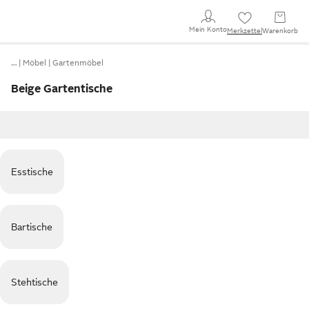
Mein Konto
Merkzettel
Warenkorb
…
Möbel
Gartenmöbel
Beige Gartentische
Esstische
Bartische
Stehtische