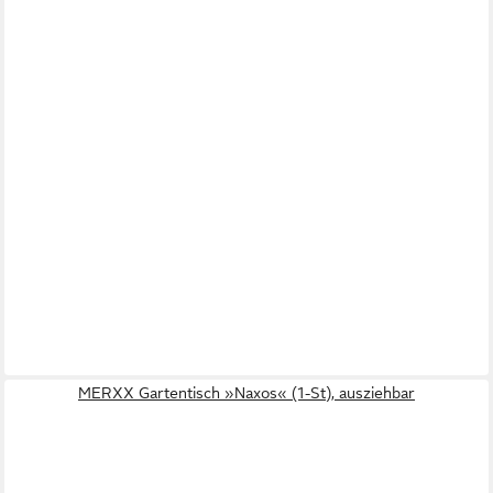
MERXX Gartentisch »Naxos« (1-St), ausziehbar