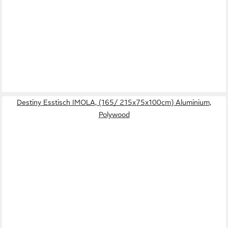
Destiny Esstisch IMOLA, (165/ 215x75x100cm) Aluminium,
Polywood