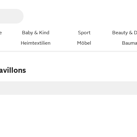
e
Baby & Kind
Sport
Beauty & D
Heimtextilien
Möbel
Bauma
avillons