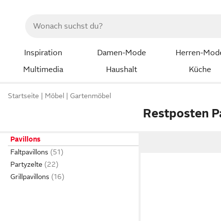
Inspiration
Damen-Mode
Herren-Mod
Multimedia
Haushalt
Küche
Startseite
Möbel
Gartenmöbel
Restposten P
Pavillons
Faltpavillons
Partyzelte
Grillpavillons