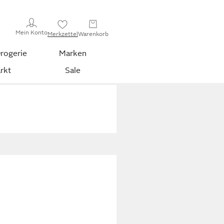
Mein Konto
Merkzettel
Warenkorb
rogerie
Marken
rkt
Sale