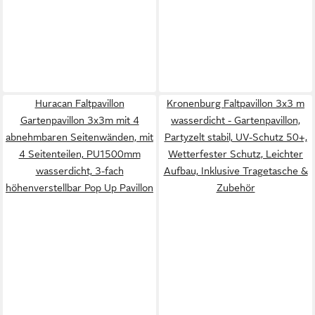
Huracan Faltpavillon
Kronenburg Faltpavillon 3x3 m
Gartenpavillon 3x3m mit 4
wasserdicht - Gartenpavillon,
abnehmbaren Seitenwänden, mit
Partyzelt stabil, UV-Schutz 50+,
4 Seitenteilen, PU1500mm
Wetterfester Schutz, Leichter
wasserdicht, 3-fach
Aufbau, Inklusive Tragetasche &
höhenverstellbar Pop Up Pavillon
Zubehör