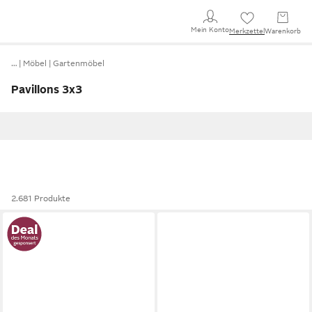
Mein Konto
Merkzettel
Warenkorb
…
Möbel
Gartenmöbel
Pavillons 3x3
2.681 Produkte