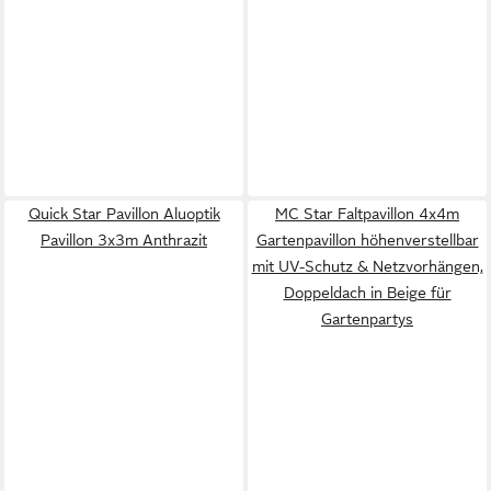
Quick Star Pavillon Aluoptik
MC Star Faltpavillon 4x4m
Pavillon 3x3m Anthrazit
Gartenpavillon höhenverstellbar
mit UV-Schutz & Netzvorhängen,
Doppeldach in Beige für
Gartenpartys