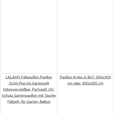
LALAHO Faltpavillon Pavillon
Pavillon Kreta, in BxT: 300x300
3x3m Pop-Up Gartenzelt
cm oder 400x300 cm
höhenverstellbar, Partyzelt, UV-
Schutz Gartenpavillon mit Tasche
Faltzelt, für Garten, Balkon