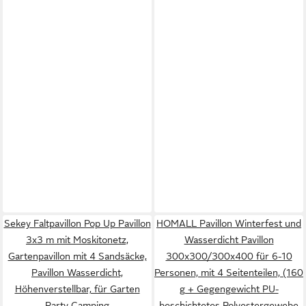
Sekey Faltpavillon Pop Up Pavillon
HOMALL Pavillon Winterfest und
3x3 m mit Moskitonetz,
Wasserdicht Pavillon
Gartenpavillon mit 4 Sandsäcke,
300x300/300x400 für 6-10
Pavillon Wasserdicht,
Personen, mit 4 Seitenteilen, (160
Höhenverstellbar, für Garten
g + Gegengewicht PU-
Party Camping
beschichtetes Polyestergewebe