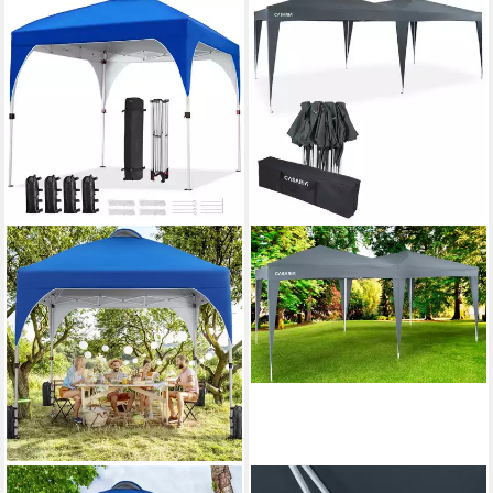
YAHEETECH
DEUBA