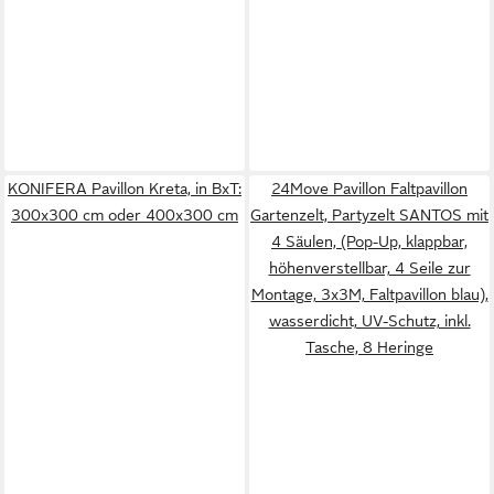
KONIFERA Pavillon Kreta, in BxT:
24Move Pavillon Faltpavillon
300x300 cm oder 400x300 cm
Gartenzelt, Partyzelt SANTOS mit
4 Säulen, (Pop-Up, klappbar,
höhenverstellbar, 4 Seile zur
Montage, 3x3M, Faltpavillon blau),
wasserdicht, UV-Schutz, inkl.
Tasche, 8 Heringe