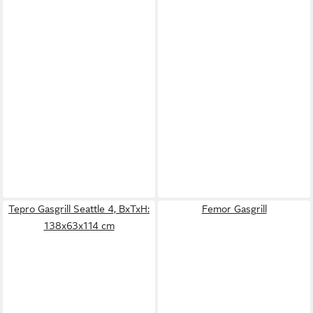
Tepro Gasgrill Seattle 4, BxTxH:
Femor Gasgrill
138x63x114 cm