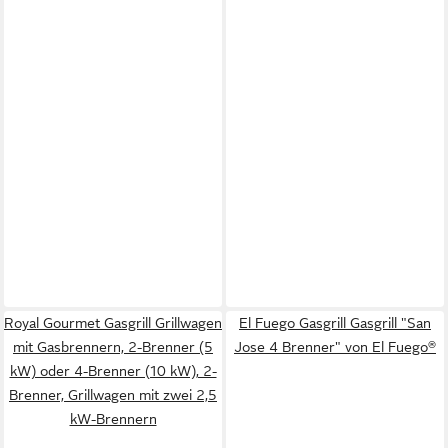
Royal Gourmet Gasgrill Grillwagen
El Fuego Gasgrill Gasgrill "San
mit Gasbrennern, 2-Brenner (5
Jose 4 Brenner" von El Fuego®
kW) oder 4-Brenner (10 kW), 2-
Brenner, Grillwagen mit zwei 2,5
kW-Brennern