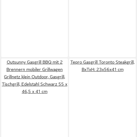
Outsunny Gasgrill BBQ mit 2
Tepro Gasgrill Toronto Steakgrill,
Brennern mobiler Grillwagen
BxTxH: 23x56x41 cm
Grillnetz klein Outdoor, Gasgrill,
Tischgrill, Edelstahl Schwarz 55 x
46,5 x 41 cm