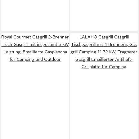
Royal Gourmet Gasgrill 2-Brenner
LALAHO Gasgrill Gasgrill
Tisch-Gasgrill mit insgesamt 5 kW
Tischgasgrill mit 4 Brennern, Gas
Leistung, Emaillierte Gasplancha
grill Camping 11.72 kW, Tragbarer
für Camping und Outdoor
Gasgrill Emaillierter Antihaft-
Grillplatte für Camping