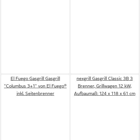
El Fuego Gasgrill Gasgrill
nexgrill Gasgrill Classic 3B 3
"Columbus 3+1" von El Fuego®
Brenner, Grillwagen 12 kW,
inkl. Seitenbrenner
Aufbaumaß: 124 x 118 x 61 cm