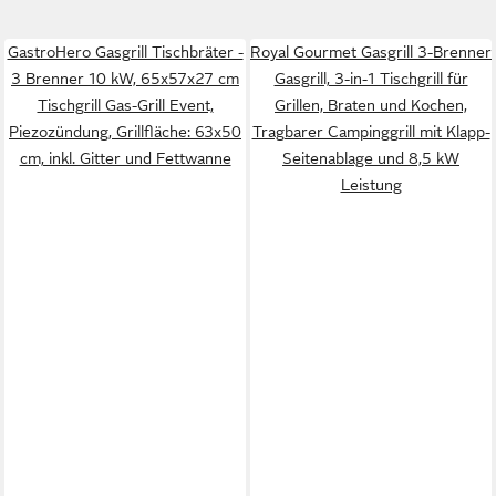
GastroHero Gasgrill Tischbräter -
Royal Gourmet Gasgrill 3-Brenner
3 Brenner 10 kW, 65x57x27 cm
Gasgrill, 3-in-1 Tischgrill für
Tischgrill Gas-Grill Event,
Grillen, Braten und Kochen,
Piezozündung, Grillfläche: 63x50
Tragbarer Campinggrill mit Klapp-
cm, inkl. Gitter und Fettwanne
Seitenablage und 8,5 kW
Leistung