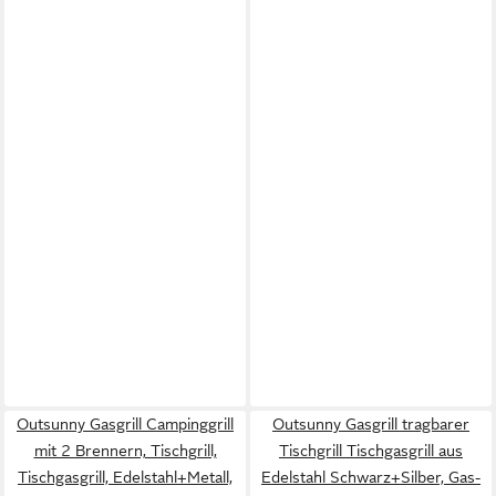
Outsunny Gasgrill Campinggrill
Outsunny Gasgrill tragbarer
mit 2 Brennern, Tischgrill,
Tischgrill Tischgasgrill aus
Tischgasgrill, Edelstahl+Metall,
Edelstahl Schwarz+Silber, Gas-