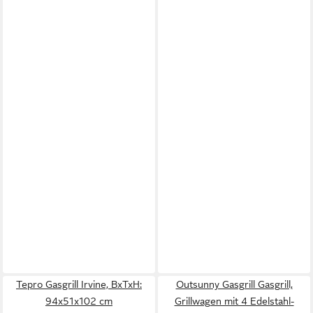
Tepro Gasgrill Irvine, BxTxH:
Outsunny Gasgrill Gasgrill,
94x51x102 cm
Grillwagen mit 4 Edelstahl-