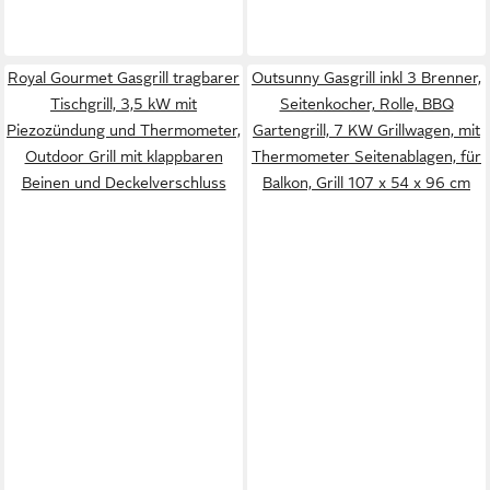
Royal Gourmet Gasgrill tragbarer
Outsunny Gasgrill inkl 3 Brenner,
Tischgrill, 3,5 kW mit
Seitenkocher, Rolle, BBQ
Piezozündung und Thermometer,
Gartengrill, 7 KW Grillwagen, mit
Outdoor Grill mit klappbaren
Thermometer Seitenablagen, für
Beinen und Deckelverschluss
Balkon, Grill 107 x 54 x 96 cm