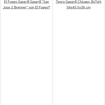
El Fuego Gasgrill Gasgrill "San
Tepro Gasgrill Chicago, BxTxH:
Jose 2 Brenner" von El Fuego®
54x45,5x36 cm