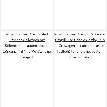
Royal Gourmet Gasgrill 4+1
Royal Gourmet Gasgrill 2-Brenner
Brenner Grillwagen mit
Gasgrill und Griddle Combo, 2 IN
Seitenbenner, automatischer
1 Grillwagen, mit abnehmbarem
Zündung, mit 14,5 kW Camping
Fettbehälter und eingebautem
Gasgrill
Thermometer