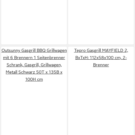
Outsunny Gasgrill BBQ Grillwagen
Tepro Gasgrill MAYFIELD 2,
mit 6 Brennern 1 Seitenbrenner
BxTxH: 112x58x100 cm, 2-
Schrank, Gasgrill, Grillwagen,
Brenner
Metall Schwarz 50T x 135B x
100H cm