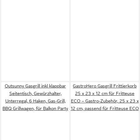
Outsunny Gasgrill inkl klappbar
GastroHero Gasgrill Frittierkorb
Seitentisch, Gewürzhalter,
25 x 23 x 12 cm für Fritteuse
Unterregal, 6 Haken, Gas-Grill,
ECO – Gastro-Zubehör, 25 x 23 x
BBQ Grillwagen, für Balkon Party
12 cm, passend für Fritteuse ECO