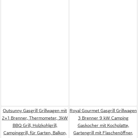
Outsunny Gasgrill Grillwagen mit
Royal Gourmet Gasgrill Grillwagen
2+1 Brenner, Thermometer, 3kW
3 Brenner 9 kW Camping
BBQ Grill, Holzkohlgrill,
Gaskocher mit Kochplatte,
Campinggrill, für Garten, Balkon,
Gartengrill mit Flaschenöffner,