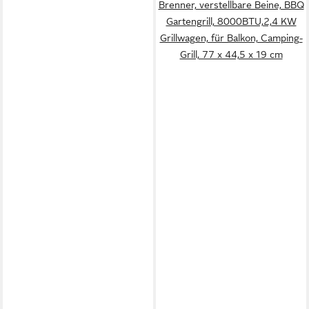
Brenner, verstellbare Beine, BBQ
Gartengrill, 8000BTU,2,4 KW
Grillwagen, für Balkon, Camping-
Grill, 77 x 44,5 x 19 cm