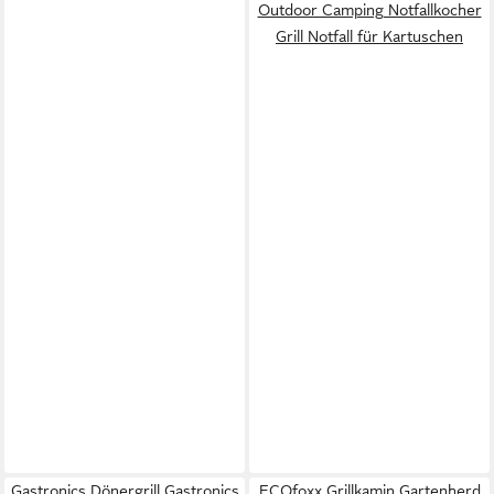
Outdoor Camping Notfallkocher
Grill Notfall für Kartuschen
Gastronics Dönergrill Gastronics
ECOfoxx Grillkamin Gartenherd