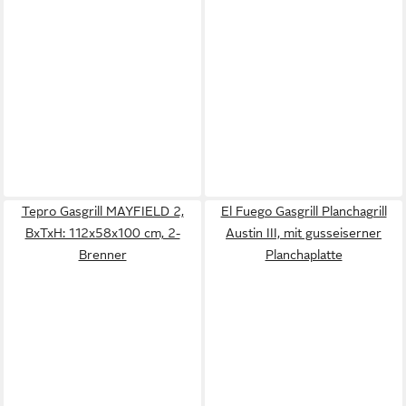
Tepro Gasgrill MAYFIELD 2,
El Fuego Gasgrill Planchagrill
BxTxH: 112x58x100 cm, 2-
Austin III, mit gusseiserner
Brenner
Planchaplatte