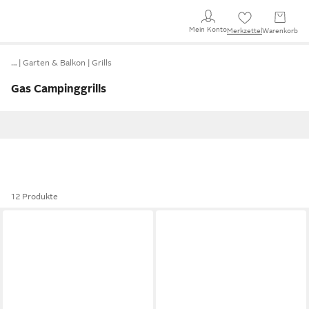
Mein Konto
Merkzettel
Warenkorb
…
Garten & Balkon
Grills
Gas Campinggrills
12 Produkte