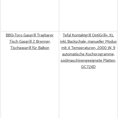
BBQ-Toro Gasgrill Tragbarer
Tefal Kontaktgrill OptiGrill+ XL
Tisch Gasgrill 2 Brenner,
inkl. Backschale, manueller Modus
Tischgasgrill für Balkon
mit 4 Temperaturen, 2000 W, 9
automatische Kochprogramme,
spülmaschinengeeignete Platten,
GC724D