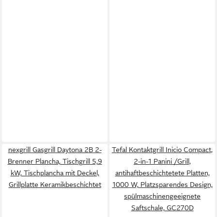
nexgrill Gasgrill Daytona 2B 2-
Tefal Kontaktgrill Inicio Compact,
Brenner Plancha, Tischgrill 5,9
2-in-1 Panini /Grill,
kW, Tischplancha mit Deckel,
antihaftbeschichtetete Platten,
Grillplatte Keramikbeschichtet
1000 W, Platzsparendes Design,
spülmaschinengeeignete
Saftschale, GC270D