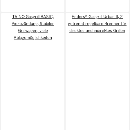
TAINO Gasgrill BASIC,
Enders® Gasgrill Urban II, 2
Piezozündung, Stabiler
getrennt regelbare Brenner für
Grillwagen, viele
direktes und indirektes Grillen​
Ablagemöglichkeiten