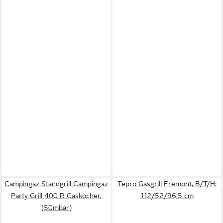
Campingaz Standgrill Campingaz
Tepro Gasgrill Fremont, B/T/H:
Party Grill 400 R Gaskocher,
112/52/96,5 cm
(50mbar)