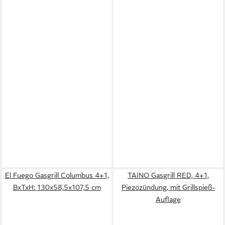
El Fuego Gasgrill Columbus 4+1,
TAINO Gasgrill RED, 4+1,
BxTxH: 130x58,5x107,5 cm
Piezozündung, mit Grillspieß-
Auflage