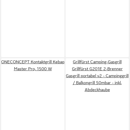
ONECONCEPT Kontaktgrill Kebap
Grillfürst Camping-Gasgrill
Master Pro, 1500 W
Grillfürst G201E 2-Brenner
Gasgrill portabel v2 - Campinggrill
/ Balkongrill 50mbar - inkl.
Abdeckhaube