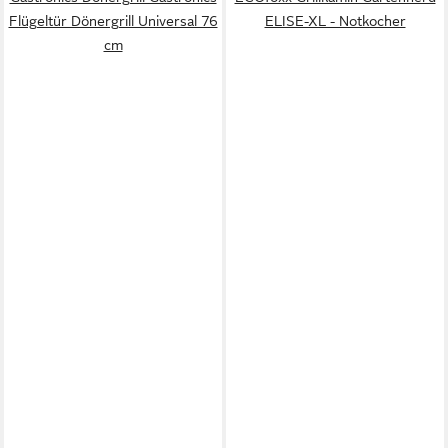
Flügeltür Dönergrill Universal 76
ELISE-XL - Notkocher
cm