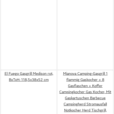
El Fuego Gasgrill Medison rot,
Mianova Camping-Gasgrill 1
BxTxH: 118,5x38x52 cm
flammig Gaskocher + 8
Gasflaschen + Koffer
Campingkocher Gas Kocher, Mit
Gaskartuschen Barbecue
Campingherd Stromausfall
Notkocher Herd Tischgrill,