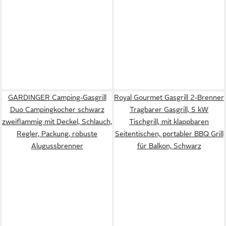
GARDINGER Camping-Gasgrill
Royal Gourmet Gasgrill 2-Brenner
Duo Campingkocher schwarz
Tragbarer Gasgrill, 5 kW
zweiflammig mit Deckel, Schlauch,
Tischgrill, mit klappbaren
Regler, Packung, robuste
Seitentischen, portabler BBQ Grill
Alugussbrenner
für Balkon, Schwarz