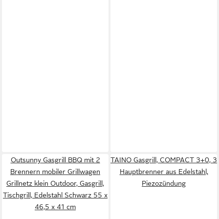
Outsunny Gasgrill BBQ mit 2
TAINO Gasgrill, COMPACT 3+0, 3
Brennern mobiler Grillwagen
Hauptbrenner aus Edelstahl,
Grillnetz klein Outdoor, Gasgrill,
Piezozündung
Tischgrill, Edelstahl Schwarz 55 x
46,5 x 41 cm