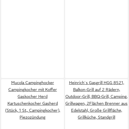
Mucola Campinghocker
Heinrich´s Gasgrill ‎HGG 8521,
Campingkocher mit Koffer
Balkon-Grill auf 2 Rädern,
Gaskocher Herd
Outdoor-Grill, BBQ-Grill, Camping,
Kartuschenkocher Gasherd
Grillwagen, 2Flächen Brenner aus
(Stück, 1 St., Campingkocher),
Edelstahl, Große Grillfläche,
Piezozündung
Grillküche, Standgrill