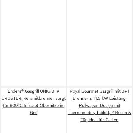
Enders® Gasgrill UNIQ 3 IK
Royal Gourmet Gasgrill mit 3+1
CRUSTER, Keramikbrenner sorgt
Brennern, 11,5 kW Leistung,
für 800°C Infrarot-Oberhitze im
Rollwagen-Design mit
Grill
Thermometer, Tablett, 2 Rollen &
Tür, ideal für Garten