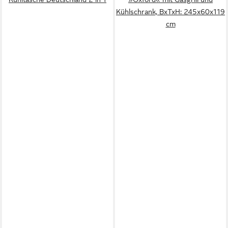
Kühlschrank, BxTxH: 245x60x119
cm