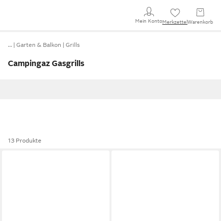
Mein Konto
Merkzettel
Warenkorb
…
Garten & Balkon
Grills
Campingaz Gasgrills
13 Produkte