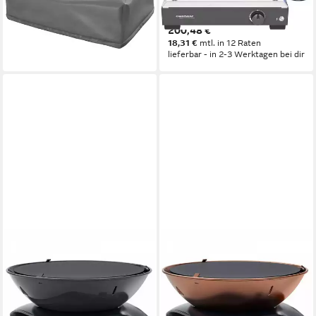
Compact für Plancha
Standfest
33,59 €
200,48 €
lieferbar - in 2-3 Werktagen bei dir
18,31 €
mtl. in 12 Raten
lieferbar - in 2-3 Werktagen bei dir