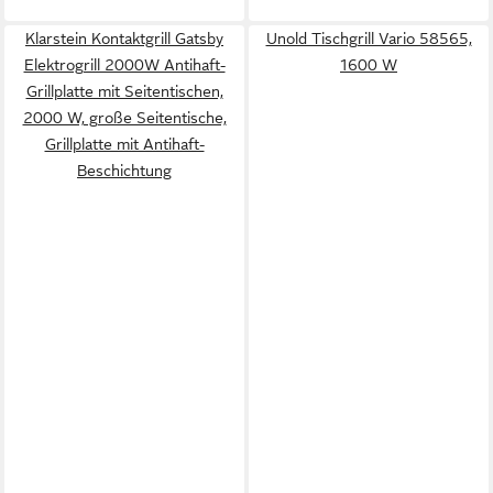
Klarstein Kontaktgrill Gatsby
Unold Tischgrill Vario 58565,
Elektrogrill 2000W Antihaft-
1600 W
Grillplatte mit Seitentischen,
2000 W, große Seitentische,
Grillplatte mit Antihaft-
Beschichtung