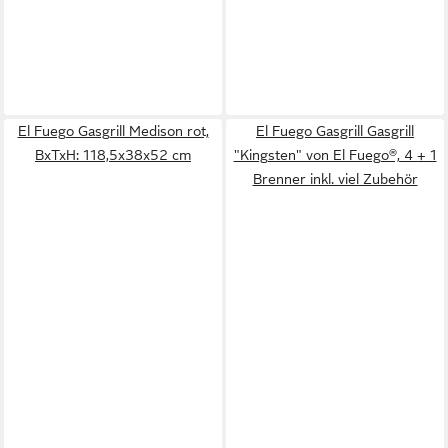
El Fuego Gasgrill Medison rot,
El Fuego Gasgrill Gasgrill
BxTxH: 118,5x38x52 cm
"Kingsten" von El Fuego®, 4 + 1
Brenner inkl. viel Zubehör