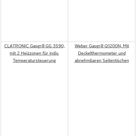
CLATRONIC Gasgrill GG 3590,
Weber Gasgrill Q1200N, Mit
mit 2 Heizzonen für indiv.
Deckelthermometer und
Temperatursteuerung
abnehmbaren Seitentischen