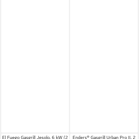
El Fuego Gasgrill Jesolo, 6 kW (2
Enders® Gasgrill Urban Pro II, 2