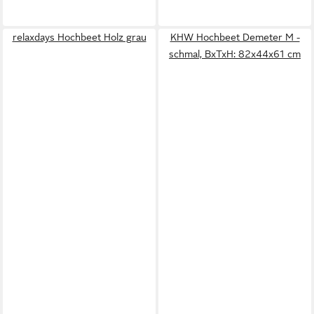
relaxdays Hochbeet Holz grau
KHW Hochbeet Demeter M -
schmal, BxTxH: 82x44x61 cm