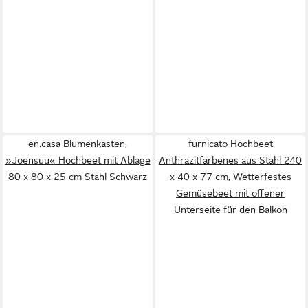
en.casa Blumenkasten,
furnicato Hochbeet
»Joensuu« Hochbeet mit Ablage
Anthrazitfarbenes aus Stahl 240
80 x 80 x 25 cm Stahl Schwarz
x 40 x 77 cm, Wetterfestes
Gemüsebeet mit offener
Unterseite für den Balkon