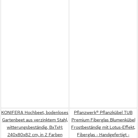
KONIFERA Hochbeet, bodenloses
Pflanzwerk® Pflanzkübel TUB
Gartenbeet aus verzinktem Stahl,
Premium Fiberglas Blumenkübel
witterungsbeständig, BxTxH:
Frostbeständig mit Lotus-Effekt,
240x80x82 cm, in 2 Farben
Fiberglas - Handgefertigt -