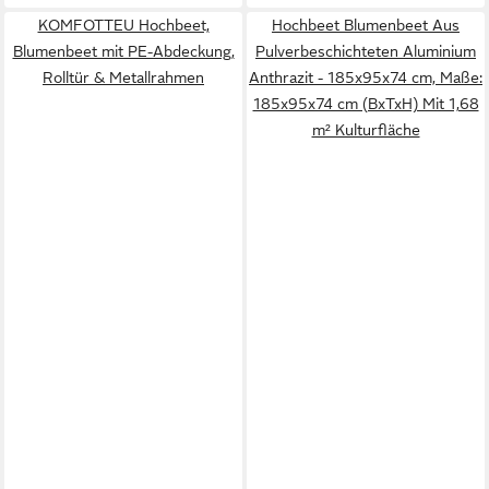
KOMFOTTEU Hochbeet,
Hochbeet Blumenbeet Aus
Blumenbeet mit PE-Abdeckung,
Pulverbeschichteten Aluminium
Rolltür & Metallrahmen
Anthrazit - 185x95x74 cm, Maße:
185x95x74 cm (BxTxH) Mit 1,68
m² Kulturfläche