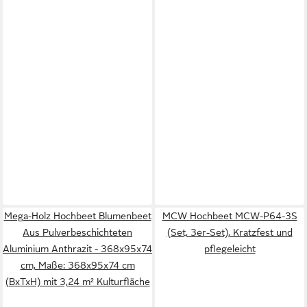
Mega-Holz Hochbeet Blumenbeet
MCW Hochbeet MCW-P64-3S
Aus Pulverbeschichteten
(Set, 3er-Set), Kratzfest und
Aluminium Anthrazit - 368x95x74
pflegeleicht
cm, Maße: 368x95x74 cm
(BxTxH) mit 3,24 m² Kulturfläche