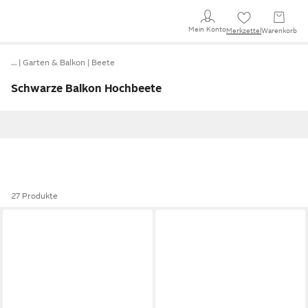
Mein Konto
Merkzettel
Warenkorb
…
Garten & Balkon
Beete
Schwarze Balkon Hochbeete
27 Produkte