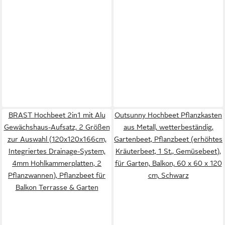
BRAST Hochbeet 2in1 mit Alu
Outsunny Hochbeet Pflanzkasten
Gewächshaus-Aufsatz, 2 Größen
aus Metall, wetterbeständig,
zur Auswahl (120x120x166cm,
Gartenbeet, Pflanzbeet (erhöhtes
Integriertes Drainage-System,
Kräuterbeet, 1 St., Gemüsebeet),
4mm Hohlkammerplatten, 2
für Garten, Balkon, 60 x 60 x 120
Pflanzwannen), Pflanzbeet für
cm, Schwarz
Balkon Terrasse & Garten