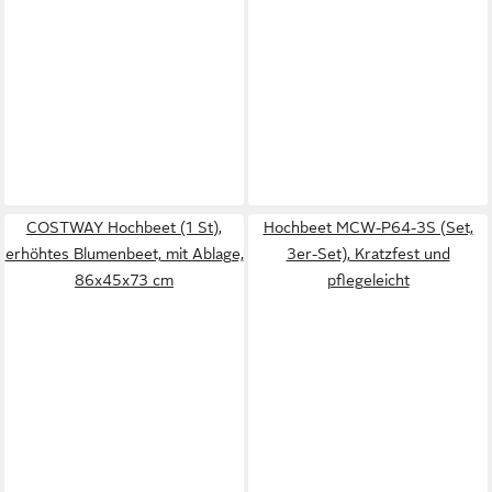
COSTWAY Hochbeet (1 St),
Hochbeet MCW-P64-3S (Set,
erhöhtes Blumenbeet, mit Ablage,
3er-Set), Kratzfest und
86x45x73 cm
pflegeleicht