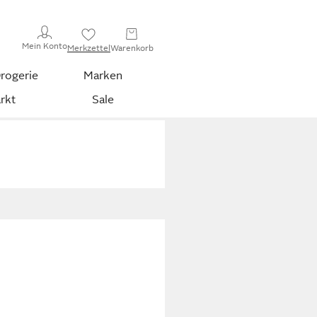
Mein Konto
Merkzettel
Warenkorb
rogerie
Marken
rkt
Sale