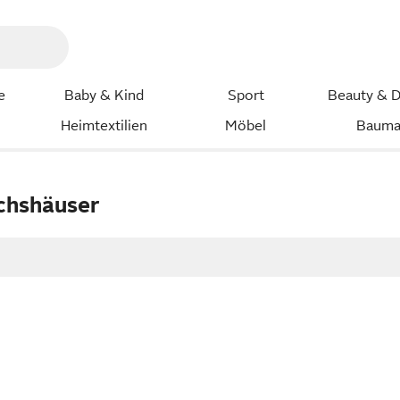
e
Baby & Kind
Sport
Beauty & D
Heimtextilien
Möbel
Bauma
chshäuser