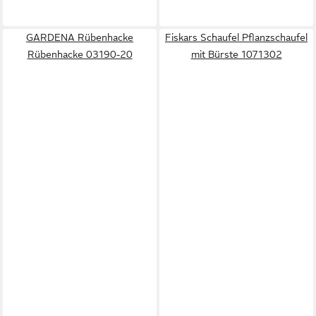
GARDENA Rübenhacke
Fiskars Schaufel Pflanzschaufel
Rübenhacke 03190-20
mit Bürste 1071302