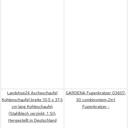
Landshop24 Ascheschaufel
GARDENA Fugenkratzer 03607-
Kohlenschaufel breite 10,5 x 37,5
30 combisystem-2in1
cm lang Kohleschaufel,
Fugenkratzer -
(Stahlblech verzinkt, 1 St),
Hergestellt in Deutschland