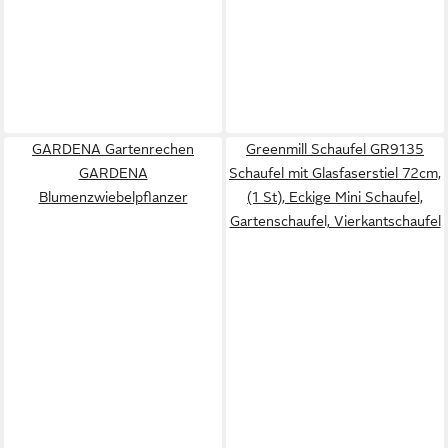
GARDENA Gartenrechen
Greenmill Schaufel GR9135
GARDENA
Schaufel mit Glasfaserstiel 72cm,
Blumenzwiebelpflanzer
(1 St), Eckige Mini Schaufel,
Gartenschaufel, Vierkantschaufel