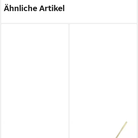
Ähnliche Artikel
IDEAL
FREUND VICTORIA
Spaten Ideal Holsteiner
Schaufel Freund Victoria