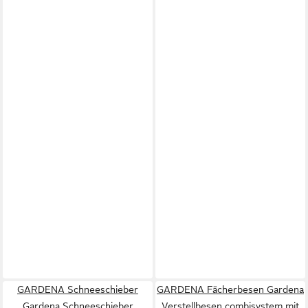
GARDENA Schneeschieber
GARDENA Fächerbesen Gardena
Gardena Schneeschieber
Verstellbesen combisystem mit