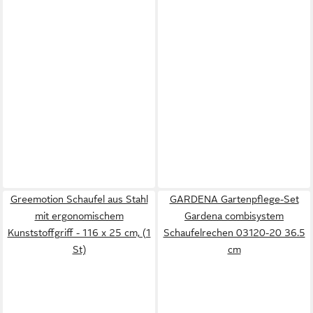
Greemotion Schaufel aus Stahl
GARDENA Gartenpflege-Set
mit ergonomischem
Gardena combisystem
Kunststoffgriff - 116 x 25 cm, (1
Schaufelrechen 03120-20 36.5
St)
cm