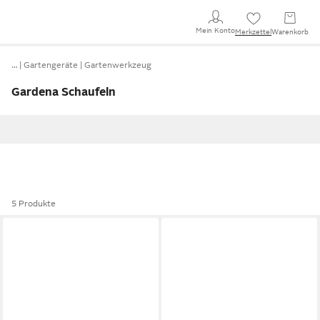
Mein Konto
Merkzettel
Warenkorb
…
Gartengeräte
Gartenwerkzeug
Gardena Schaufeln
5 Produkte