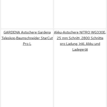
GARDENA Astschere Gardena
Akku-Astschere NITRO WG330E,
Teleskop-Baumschneider StarCut
25 mm Schnitt, 2800 Schnitte
Pro L
pro Ladung, inkl. Akku und
Ladegerät