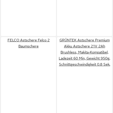
FELCO Astschere Felco 2
GRÜNTEK Astschere Premium
Baumschere
Akku Astschere 21V 2Ah
Brushless, Makita-Kompatibel,
Ladezeit 60 Min, Gewicht 950g,
Schnittgeschwindigkeit 0.8 Sek.