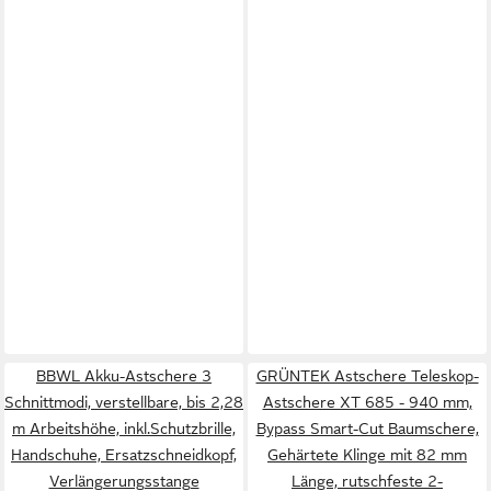
BBWL Akku-Astschere 3
GRÜNTEK Astschere Teleskop-
Schnittmodi, verstellbare, bis 2,28
Astschere XT 685 - 940 mm,
m Arbeitshöhe, inkl.Schutzbrille,
Bypass Smart-Cut Baumschere,
Handschuhe, Ersatzschneidkopf,
Gehärtete Klinge mit 82 mm
Verlängerungsstange
Länge, rutschfeste 2-