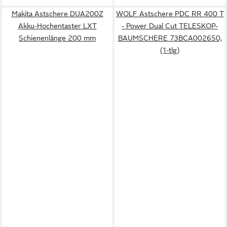
Makita Astschere DUA200Z
WOLF Astschere PDC RR 400 T
Akku-Hochentaster LXT
- Power Dual Cut TELESKOP-
Schienenlänge 200 mm
BAUMSCHERE 73BCA002650,
(1-tlg)