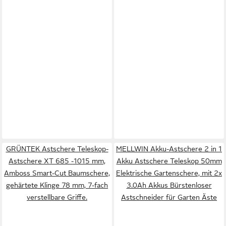
GRÜNTEK Astschere Teleskop-
MELLWIN Akku-Astschere 2 in 1
Astschere XT 685 -1015 mm,
Akku Astschere Teleskop 50mm
Amboss Smart-Cut Baumschere,
Elektrische Gartenschere, mit 2x
gehärtete Klinge 78 mm, 7-fach
3.0Ah Akkus Bürstenloser
verstellbare Griffe.
Astschneider für Garten Äste