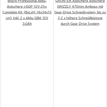
Bosch Professional Akku-
GRÜNTEK Astschere Astschere
Astschere »GGP 12V-25«
GRIZZLY 470mm Amboss mit
Complete Kit, (BxLxH: 14x34x15
Gear-Drive Schneidsystem, bis zu
cm), Inkl. 2 x Akku GBA 12V
2,2 x höhere Schneidleistung
3.0Ah
durch Gear Drive System