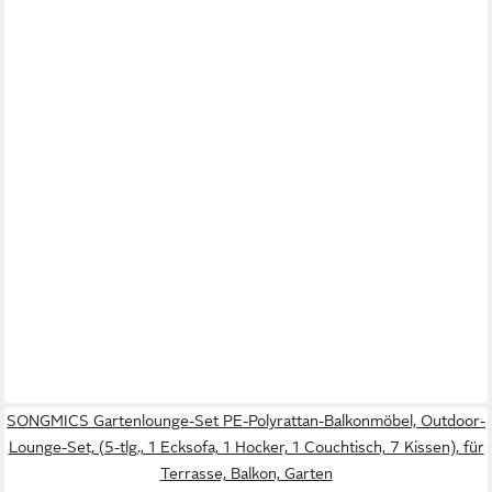
SONGMICS Gartenlounge-Set PE-Polyrattan-Balkonmöbel, Outdoor-
Lounge-Set, (5-tlg., 1 Ecksofa, 1 Hocker, 1 Couchtisch, 7 Kissen), für
Terrasse, Balkon, Garten