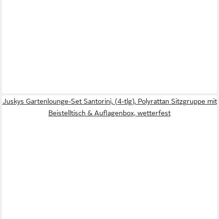
Juskys Gartenlounge-Set Santorini, (4-tlg), Polyrattan Sitzgruppe mit
Beistelltisch & Auflagenbox, wetterfest