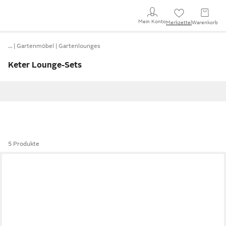
Mein Konto
Merkzettel
Warenkorb
…
Gartenmöbel
Gartenlounges
Keter Lounge-Sets
5 Produkte