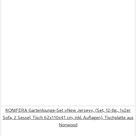
KONIFERA Gartenlounge-Set »New Jersey«, (Set, 12-tlg., 1x2er
Sofa, 2 Sessel, Tisch 62x110x41 cm, inkl. Auflagen), Tischplatte aus
Nonwood