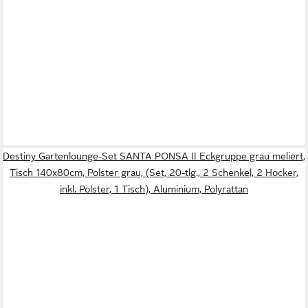
Destiny Gartenlounge-Set SANTA PONSA II Eckgruppe grau meliert,
Tisch 140x80cm, Polster grau, (Set, 20-tlg., 2 Schenkel, 2 Hocker,
inkl. Polster, 1 Tisch), Aluminium, Polyrattan