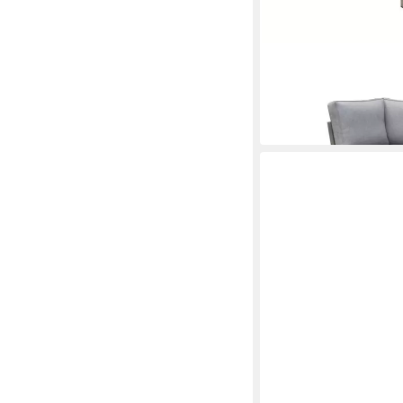
OUTFLEXX
Gartenlounge-Set
2.199,00 €
in 6-7 Werktagen bei dir