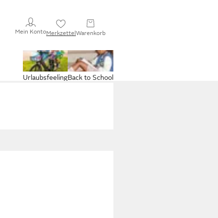
Mein Konto
Merkzettel
Warenkorb
Urlaubsfeeling
Back to School