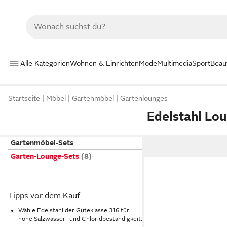
Alle Kategorien
Wohnen & Einrichten
Mode
Multimedia
Sport
Beau
Startseite
Möbel
Gartenmöbel
Gartenlounges
Edelstahl Lo
Gartenmöbel-Sets
Garten-Lounge-Sets
Tipps vor dem Kauf
Wähle Edelstahl der Güteklasse 316 für
hohe Salzwasser- und Chloridbeständigkeit.