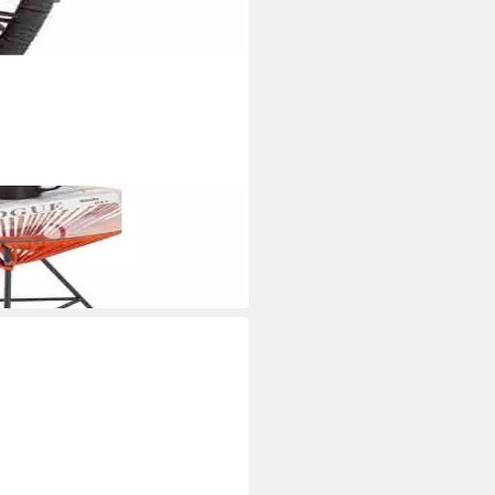
rte Sessel mit Tisch für Garten