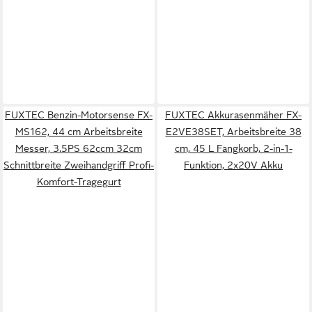
FUXTEC Benzin-Motorsense FX-
FUXTEC Akkurasenmäher FX-
MS162, 44 cm Arbeitsbreite
E2VE38SET, Arbeitsbreite 38
Messer, 3.5PS 62ccm 32cm
cm, 45 L Fangkorb, 2-in-1-
Schnittbreite Zweihandgriff Profi-
Funktion, 2x20V Akku
Komfort-Tragegurt