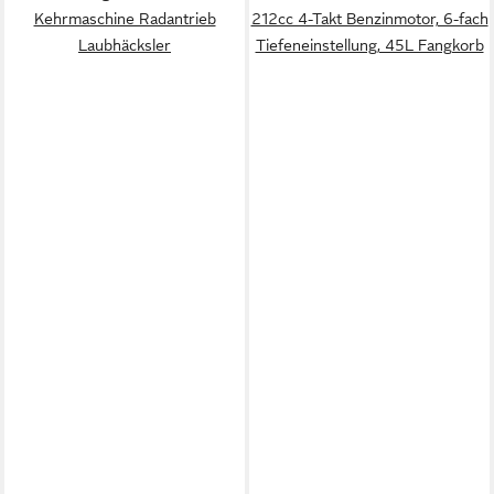
Kehrmaschine Radantrieb
212cc 4-Takt Benzinmotor, 6-fach
Laubhäcksler
Tiefeneinstellung, 45L Fangkorb