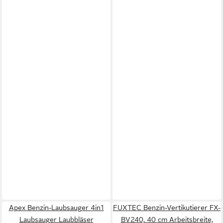
Apex Benzin-Laubsauger 4in1
FUXTEC Benzin-Vertikutierer FX-
Laubsauger Laubbläser
BV240, 40 cm Arbeitsbreite,