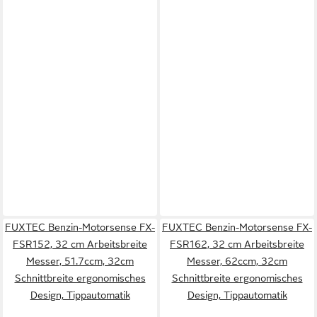
FUXTEC Benzin-Motorsense FX-
FUXTEC Benzin-Motorsense FX-
FSR152, 32 cm Arbeitsbreite
FSR162, 32 cm Arbeitsbreite
Messer, 51.7ccm, 32cm
Messer, 62ccm, 32cm
Schnittbreite ergonomisches
Schnittbreite ergonomisches
Design, Tippautomatik
Design, Tippautomatik