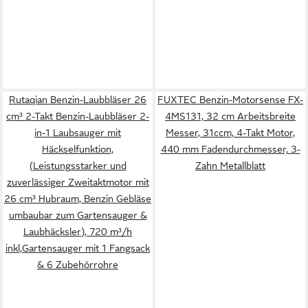
Rutaqian Benzin-Laubbläser 26
FUXTEC Benzin-Motorsense FX-
cm³ 2-Takt Benzin-Laubbläser 2-
4MS131, 32 cm Arbeitsbreite
in-1 Laubsauger mit
Messer, 31ccm, 4-Takt Motor,
Häckselfunktion,
440 mm Fadendurchmesser, 3-
(Leistungsstarker und
Zahn Metallblatt
zuverlässiger Zweitaktmotor mit
26 cm³ Hubraum, Benzin Gebläse
umbaubar zum Gartensauger &
Laubhäcksler), 720 m³/h
inkl,Gartensauger mit 1 Fangsack
& 6 Zubehörrohre