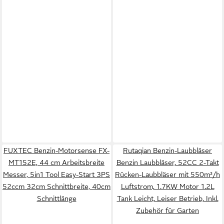
FUXTEC Benzin-Motorsense FX-
Rutaqian Benzin-Laubbläser
MT152E, 44 cm Arbeitsbreite
Benzin Laubbläser, 52CC 2-Takt
Messer, 5in1 Tool Easy-Start 3PS
Rücken-Laubbläser mit 550m³/h
52ccm 32cm Schnittbreite, 40cm
Luftstrom, 1.7KW Motor 1.2L
Schnittlänge
Tank Leicht, Leiser Betrieb, Inkl.
Zubehör für Garten