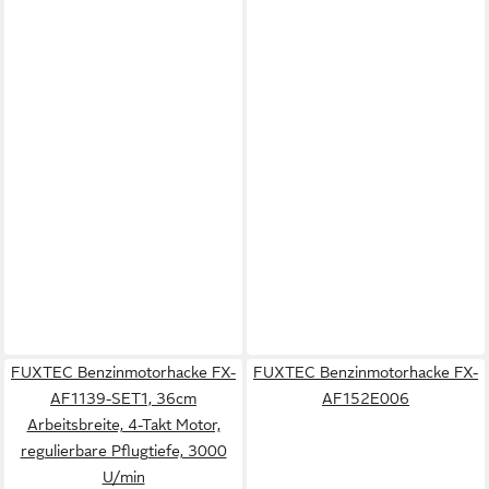
FUXTEC Benzinmotorhacke FX-
FUXTEC Benzinmotorhacke FX-
AF1139-SET1, 36cm
AF152E006
Arbeitsbreite, 4-Takt Motor,
regulierbare Pflugtiefe, 3000
U/min