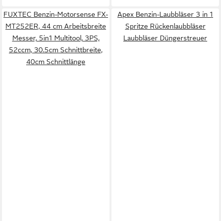
FUXTEC Benzin-Motorsense FX-
Apex Benzin-Laubbläser 3 in 1
MT252ER, 44 cm Arbeitsbreite
Spritze Rückenlaubbläser
Messer, 5in1 Multitool, 3PS,
Laubbläser Düngerstreuer
52ccm, 30.5cm Schnittbreite,
40cm Schnittlänge