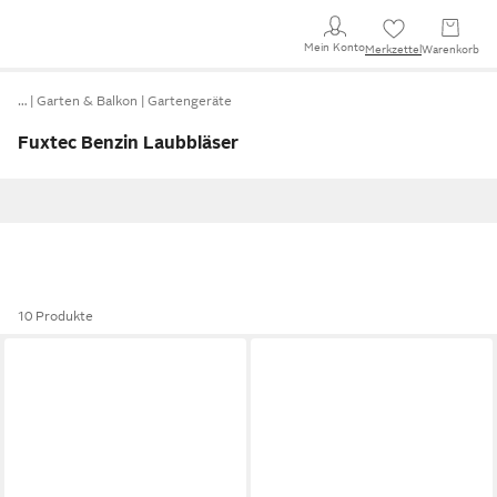
Mein Konto
Merkzettel
Warenkorb
…
Garten & Balkon
Gartengeräte
Fuxtec Benzin Laubbläser
10 Produkte