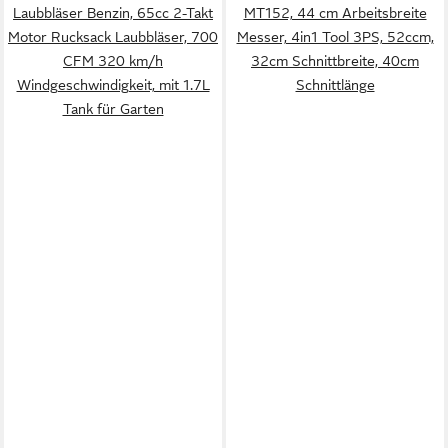
Laubbläser Benzin, 65cc 2-Takt
MT152, 44 cm Arbeitsbreite
Motor Rucksack Laubbläser, 700
Messer, 4in1 Tool 3PS, 52ccm,
CFM 320 km/h
32cm Schnittbreite, 40cm
Windgeschwindigkeit, mit 1.7L
Schnittlänge
Tank für Garten