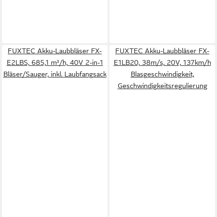
FUXTEC Akku-Laubbläser FX-
FUXTEC Akku-Laubbläser FX-
E2LBS, 685,1 m³/h, 40V 2-in-1
E1LB20, 38m/s, 20V, 137km/h
Bläser/Sauger, inkl. Laubfangsack
Blasgeschwindigkeit,
Geschwindigkeitsregulierung