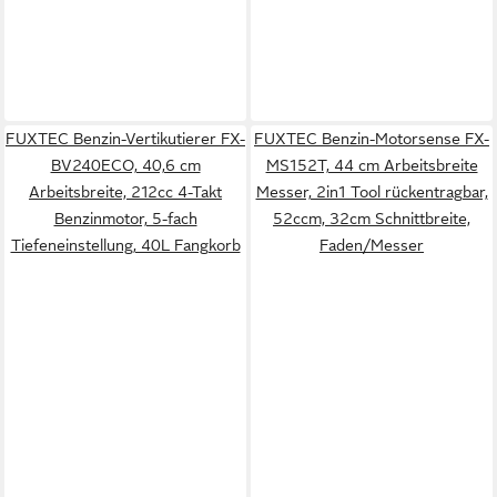
FUXTEC Benzin-Vertikutierer FX-
FUXTEC Benzin-Motorsense FX-
BV240ECO, 40,6 cm
MS152T, 44 cm Arbeitsbreite
Arbeitsbreite, 212cc 4-Takt
Messer, 2in1 Tool rückentragbar,
Benzinmotor, 5-fach
52ccm, 32cm Schnittbreite,
Tiefeneinstellung, 40L Fangkorb
Faden/Messer