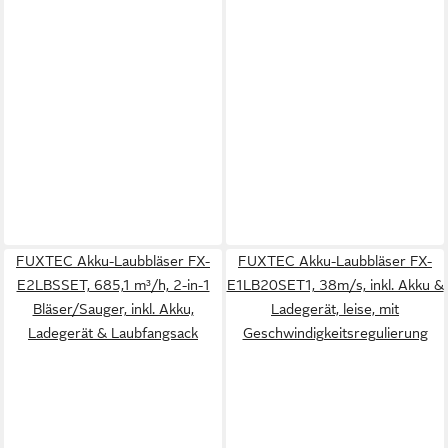
FUXTEC Akku-Laubbläser FX-
FUXTEC Akku-Laubbläser FX-
E2LBSSET, 685,1 m³/h, 2-in-1
E1LB20SET1, 38m/s, inkl. Akku &
Bläser/Sauger, inkl. Akku,
Ladegerät, leise, mit
Ladegerät & Laubfangsack
Geschwindigkeitsregulierung