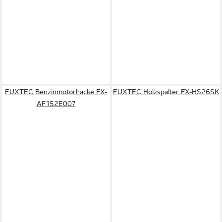
FUXTEC Benzinmotorhacke FX-
FUXTEC Holzspalter FX-HS26SK
AF152E007