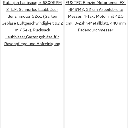
Rutaqian Laubsauger 6800RPM
FUXTEC Benzin-Motorsense FX-
2-Takt Schnurlos Laubbläser
4MS142, 32 cm Arbeitsbreite
Benzinmotor 52cc, (Garten
Messer, 4-Takt Motor mit 42,5
Gebläse Luftgeschwindigkeit 92,2
cm³, 3-Zahn-Metallblatt, 440 mm
m / Sek), Rucksack
Fadendurchmesser
Laubbläser,Gartengebläse für
Rasenpflege und Hofreinigung