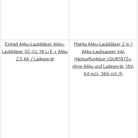
Einhell Akku-Laubbläser Akku-
Makita Akku-Laubbläser 2 in 1
Laubbläser GC-CL 18 Li E + Akku
Akku-Laubsauger inkl.
2.5 Ah / Ladegerät
Häckselfunktion »DUB187Z«,
ohne Akku und Ladegerät, 18V,
64 m/s, 366 m3 /h