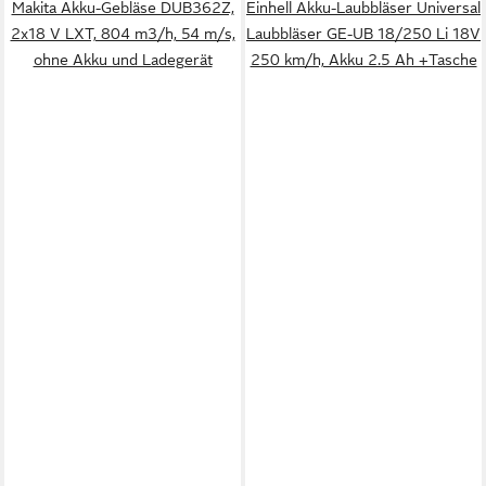
Makita Akku-Gebläse DUB362Z,
Einhell Akku-Laubbläser Universal
2x18 V LXT, 804 m3/h, 54 m/s,
Laubbläser GE-UB 18/250 Li 18V
ohne Akku und Ladegerät
250 km/h, Akku 2.5 Ah +Tasche