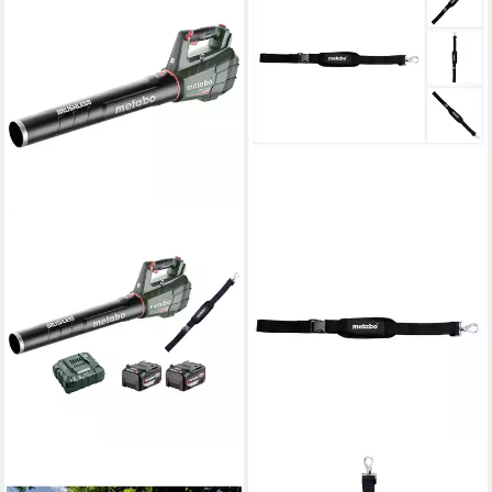
METABO
METABO