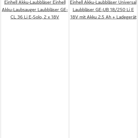
Einhell Akku-Laubbläser Einhell
Einhell Akku-Laubbläser Universal
Akku-Laubsauger Laubbläser GE-
Laubbläser GE-UB 18/250 Li E
CL 36 Li E-Solo, 2 x 18V
18V mit Akku 2.5 Ah + Ladegerät