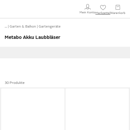
Mein Konto
Merkzettel
Warenkorb
…
Garten & Balkon
Gartengeräte
Metabo Akku Laubbläser
30 Produkte