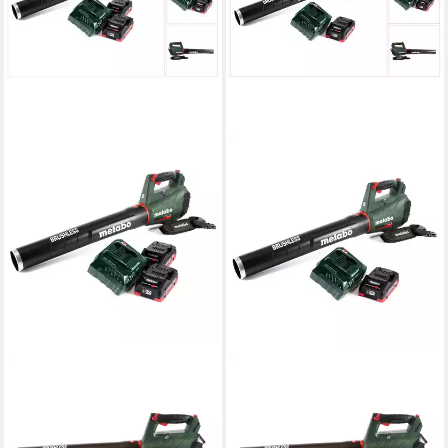
METABO
METABO
Akku-Laubbläser LB 18 LTX
Akku-Laubbläser LB 18 LTX
BL Akku Laubbläser 18 V
BL Akku Laubbläser 18 V
Brushless + 2x Akku 4,0 Ah
Brushless + 1x Akku 4,0 Ah