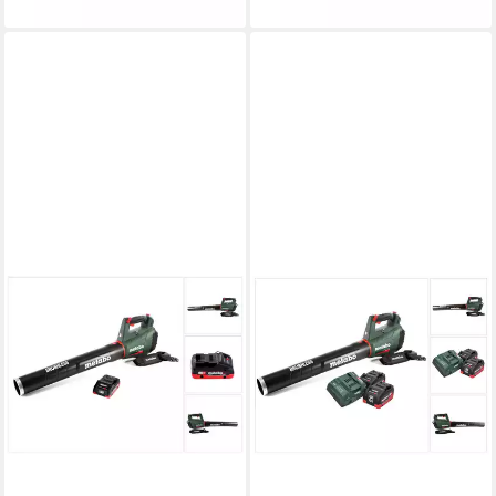
lieferbar - in 2-3 Werktagen bei dir
lieferbar - in 2-3 Werktagen bei dir