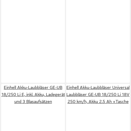
Einhell Akku-Laubbläser GE-UB
Einhell Akku-Laubbläser Universal
18/250 Li E, inkl. Akku, Ladegerät
Laubbläser GE-UB 18/250 Li 18V
und 3 Blasaufsätzen
250 km/h, Akku 2.5 Ah +Tasche