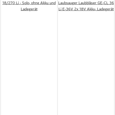
18/270 Li - Solo, ohne Akku und
Laubsauger Laubbläser GE-CL 36
Ladegerät
Li E-36V 2x 18V Akku, Ladegerät