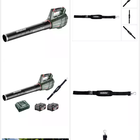
METABO
METABO