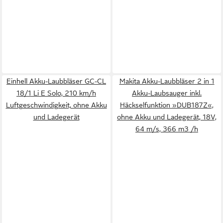
Einhell Akku-Laubbläser GC-CL
Makita Akku-Laubbläser 2 in 1
18/1 Li E Solo, 210 km/h
Akku-Laubsauger inkl.
Luftgeschwindigkeit, ohne Akku
Häckselfunktion »DUB187Z«,
und Ladegerät
ohne Akku und Ladegerät, 18V,
64 m/s, 366 m3 /h