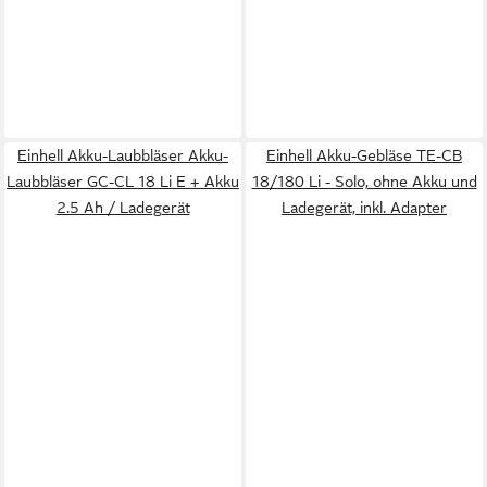
Einhell Akku-Laubbläser Akku-
Einhell Akku-Gebläse TE-CB
Laubbläser GC-CL 18 Li E + Akku
18/180 Li - Solo, ohne Akku und
2.5 Ah / Ladegerät
Ladegerät, inkl. Adapter