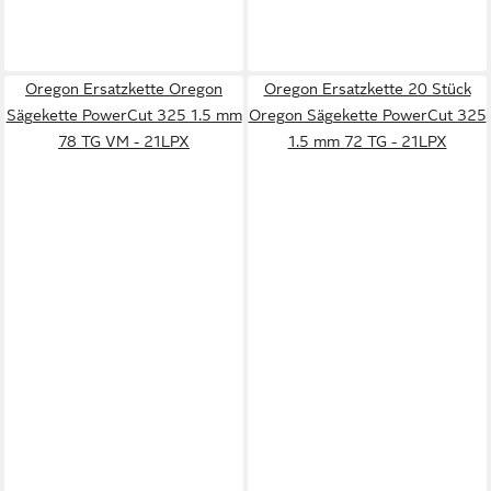
Oregon Ersatzkette Oregon
Oregon Ersatzkette 20 Stück
Sägekette PowerCut 325 1.5 mm
Oregon Sägekette PowerCut 325
78 TG VM - 21LPX
1.5 mm 72 TG - 21LPX