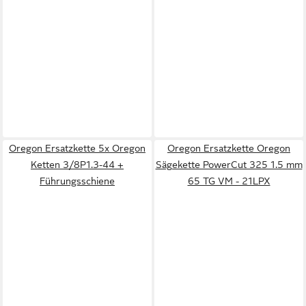
Oregon Ersatzkette 5x Oregon
Oregon Ersatzkette Oregon
Ketten 3/8P1.3-44 +
Sägekette PowerCut 325 1.5 mm
Führungsschiene
65 TG VM - 21LPX