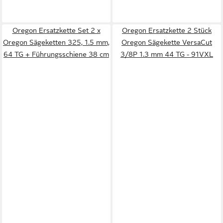
Oregon Ersatzkette Set 2 x
Oregon Ersatzkette 2 Stück
Oregon Sägeketten 325, 1.5 mm,
Oregon Sägekette VersaCut
64 TG + Führungsschiene 38 cm
3/8P 1.3 mm 44 TG - 91VXL