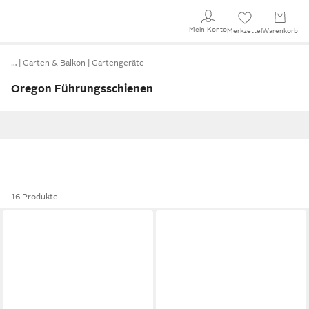
Mein Konto
Merkzettel
Warenkorb
…
Garten & Balkon
Gartengeräte
Oregon Führungsschienen
16 Produkte