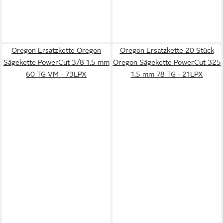
Oregon Ersatzkette Oregon
Oregon Ersatzkette 20 Stück
Sägekette PowerCut 3/8 1.5 mm
Oregon Sägekette PowerCut 325
60 TG VM - 73LPX
1.5 mm 78 TG - 21LPX