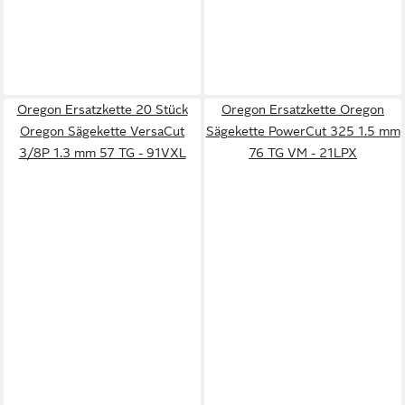
Oregon Ersatzkette 20 Stück
Oregon Ersatzkette Oregon
Oregon Sägekette VersaCut
Sägekette PowerCut 325 1.5 mm
3/8P 1.3 mm 57 TG - 91VXL
76 TG VM - 21LPX