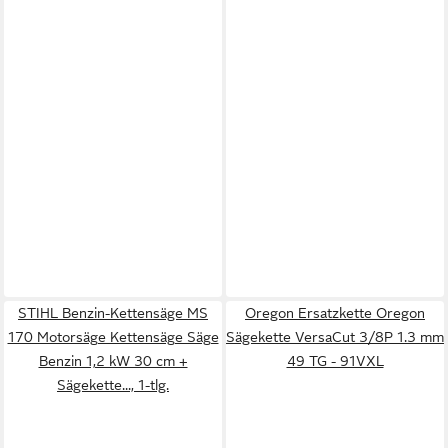
STIHL Benzin-Kettensäge MS
Oregon Ersatzkette Oregon
170 Motorsäge Kettensäge Säge
Sägekette VersaCut 3/8P 1.3 mm
Benzin 1,2 kW 30 cm +
49 TG - 91VXL
Sägekette..., 1-tlg.