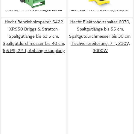
-17%
-28%
lieferbar - in 6-7 Werktagen bei dir
lieferbar - in 2-3 Werktagen bei dir
Hecht Benzinholzspalter 6422
Hecht Elektroholzspalter 6070,
XR950 Briggs & Stratton,
Spaltgutlänge bis 55 cm,
Spaltgutlänge bis 63,5 cm,
Spaltgutdurchmesser bis 30 cm,
Spaltgutdurchmesser bis 40 cm,
Tischverbreiterung, 7 T, 230V,
6,6 PS, 22 T, Anhängerkupplung
3000W