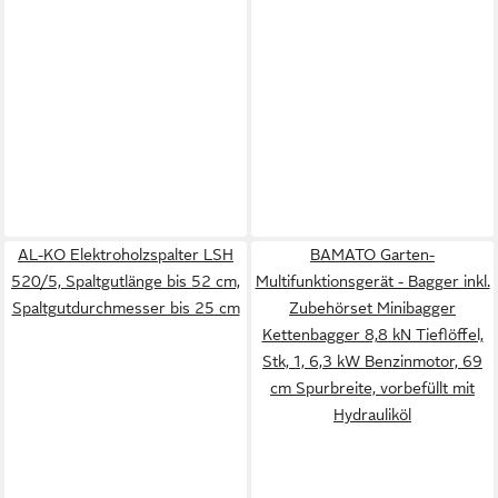
AL-KO Elektroholzspalter LSH
BAMATO Garten-
520/5, Spaltgutlänge bis 52 cm,
Multifunktionsgerät - Bagger inkl.
Spaltgutdurchmesser bis 25 cm
Zubehörset Minibagger
Kettenbagger 8,8 kN Tieflöffel,
Stk, 1, 6,3 kW Benzinmotor, 69
cm Spurbreite, vorbefüllt mit
Hydrauliköl