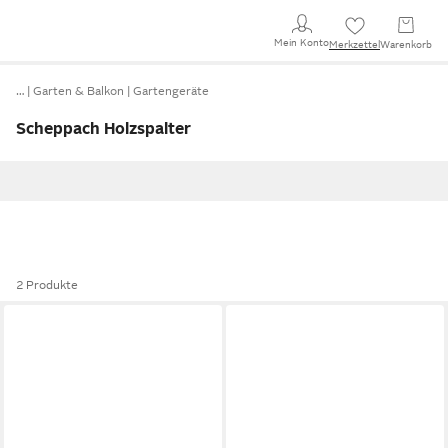
Mein Konto
Merkzettel
Warenkorb
…
Garten & Balkon
Gartengeräte
Scheppach Holzspalter
2 Produkte