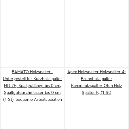
BAMATO Holzspalter -
Apex Holzspalter Holzspalter 4t
Untergestell für Kurzholzspalter
Brennholzspalter
HO-7E, Spaltgutlänge bis 0 cm,
Kaminholzspalter Ofen Holz
Spaltgutdurchmesser bis 0 cm,
Spalter K, (1-St)
(1-St), bequeme Arbeitsposition