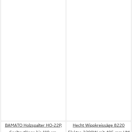
BAMATO Holzspalter HO-22P,
Hecht Wippkreissäge 8220