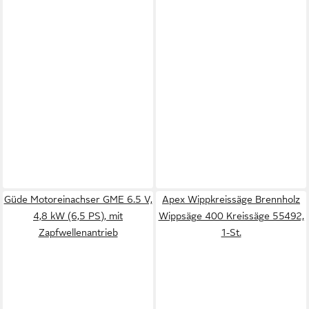
Güde Motoreinachser GME 6.5 V,
Apex Wippkreissäge Brennholz
4,8 kW (6,5 PS), mit
Wippsäge 400 Kreissäge 55492,
Zapfwellenantrieb
1-St.