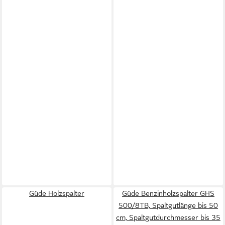
Güde Holzspalter
Güde Benzinholzspalter GHS
500/8TB, Spaltgutlänge bis 50
cm, Spaltgutdurchmesser bis 35