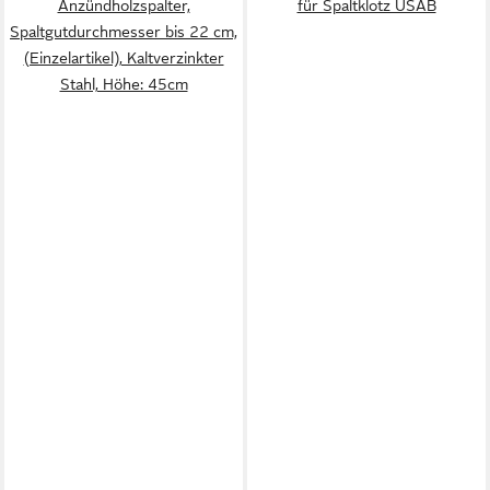
Anzündholzspalter,
für Spaltklotz USAB
Spaltgutdurchmesser bis 22 cm,
(Einzelartikel), Kaltverzinkter
Stahl, Höhe: 45cm