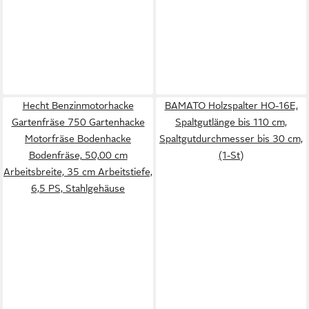
Hecht Benzinmotorhacke
BAMATO Holzspalter HO-16E,
Gartenfräse 750 Gartenhacke
Spaltgutlänge bis 110 cm,
Motorfräse Bodenhacke
Spaltgutdurchmesser bis 30 cm,
Bodenfräse, 50,00 cm
(1-St)
Arbeitsbreite, 35 cm Arbeitstiefe,
6,5 PS, Stahlgehäuse