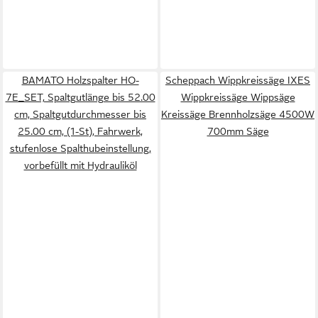
BAMATO Holzspalter HO-
Scheppach Wippkreissäge IXES
7E_SET, Spaltgutlänge bis 52.00
Wippkreissäge Wippsäge
cm, Spaltgutdurchmesser bis
Kreissäge Brennholzsäge 4500W
25.00 cm, (1-St), Fahrwerk,
700mm Säge
stufenlose Spalthubeinstellung,
vorbefüllt mit Hydrauliköl