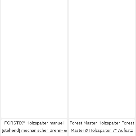
FORSTIX® Holzspalter manuell
Forest Master Holzspalter Forest
[stehend] mechanischer Brenn- &
Master© Holzspalter 7" Aufsatz