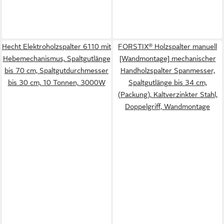
Hecht Elektroholzspalter 6110 mit
FORSTIX® Holzspalter manuell
Hebemechanismus, Spaltgutlänge
[Wandmontage] mechanischer
bis 70 cm, Spaltgutdurchmesser
Handholzspalter Spanmesser,
bis 30 cm, 10 Tonnen, 3000W
Spaltgutlänge bis 34 cm,
(Packung), Kaltverzinkter Stahl,
Doppelgriff, Wandmontage