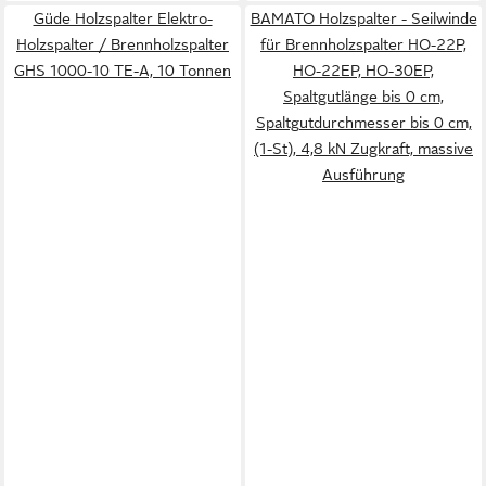
Güde Holzspalter Elektro-
BAMATO Holzspalter - Seilwinde
Holzspalter / Brennholzspalter
für Brennholzspalter HO-22P,
GHS 1000-10 TE-A, 10 Tonnen
HO-22EP, HO-30EP,
Spaltgutlänge bis 0 cm,
Spaltgutdurchmesser bis 0 cm,
(1-St), 4,8 kN Zugkraft, massive
Ausführung