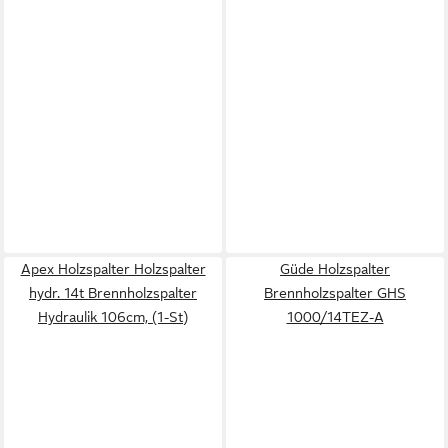
Apex Holzspalter Holzspalter
Güde Holzspalter
hydr. 14t Brennholzspalter
Brennholzspalter GHS
Hydraulik 106cm, (1-St)
1000/14TEZ-A